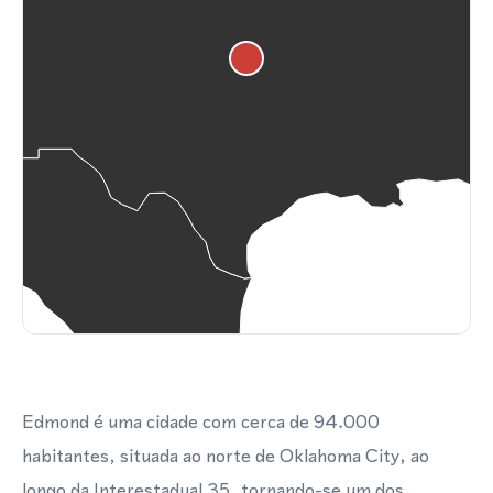
Edmond é uma cidade com cerca de 94.000
habitantes, situada ao norte de Oklahoma City, ao
longo da Interestadual 35, tornando-se um dos