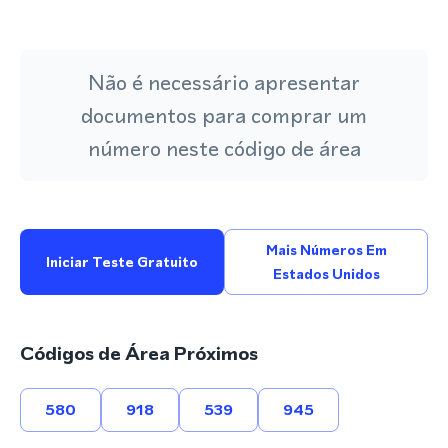
Não é necessário apresentar
documentos para comprar um
número neste código de área
Mais Números Em
Iniciar Teste Gratuito
Estados Unidos
Códigos de Área Próximos
580
918
539
945