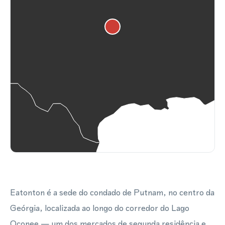
Eatonton é a sede do condado de Putnam, no centro da
Geórgia, localizada ao longo do corredor do Lago
Oconee — um dos mercados de segunda residência e