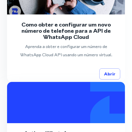
Como obter e configurar um novo
número de telefone para a API de
WhatsApp Cloud
Aprenda a obter e configurar um número de
WhatsApp Cloud API usando um número virtual.
Abrir