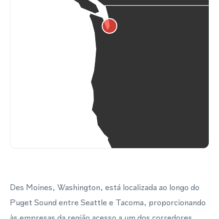
Des Moines, Washington, está localizada ao longo do
Puget Sound entre Seattle e Tacoma, proporcionando
às empresas da região acesso a um dos corredores