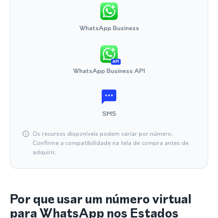
WhatsApp Business
API
WhatsApp Business API
SMS
Os recursos disponíveis podem variar por número.
Confirme a compatibilidade na tela de compra antes de
adquirir.
Por que usar um número virtual
para WhatsApp nos Estados