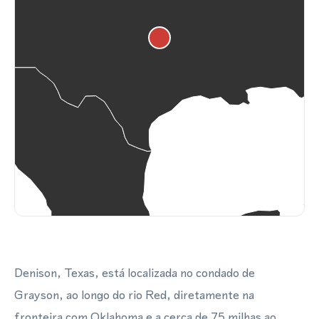
Denison, Texas, está localizada no condado de
Grayson, ao longo do rio Red, diretamente na
fronteira com Oklahoma e a cerca de 75 milhas ao