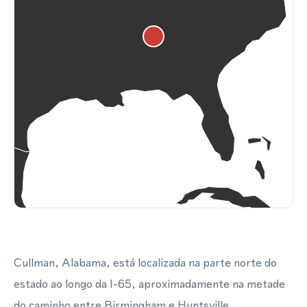
Cullman, Alabama, está localizada na parte norte do
estado ao longo da I-65, aproximadamente na metade
do caminho entre Birmingham e Huntsville,