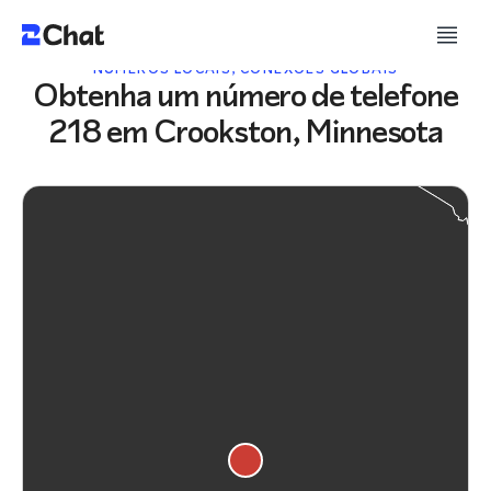
NÚMEROS LOCAIS, CONEXÕES GLOBAIS
Obtenha um número de telefone
218 em Crookston, Minnesota