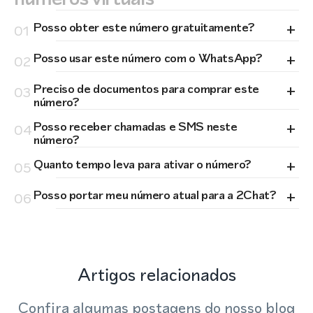
+
Posso obter este número gratuitamente?
01
+
Posso usar este número com o WhatsApp?
02
+
Preciso de documentos para comprar este
03
número?
+
Posso receber chamadas e SMS neste
04
número?
+
Quanto tempo leva para ativar o número?
05
+
Posso portar meu número atual para a 2Chat?
06
Artigos relacionados
Confira algumas postagens do nosso blog