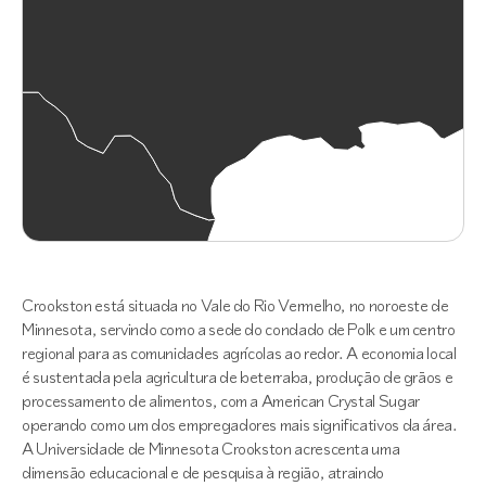
Crookston está situada no Vale do Rio Vermelho, no noroeste de
Minnesota, servindo como a sede do condado de Polk e um centro
regional para as comunidades agrícolas ao redor. A economia local
é sustentada pela agricultura de beterraba, produção de grãos e
processamento de alimentos, com a American Crystal Sugar
operando como um dos empregadores mais significativos da área.
A Universidade de Minnesota Crookston acrescenta uma
dimensão educacional e de pesquisa à região, atraindo