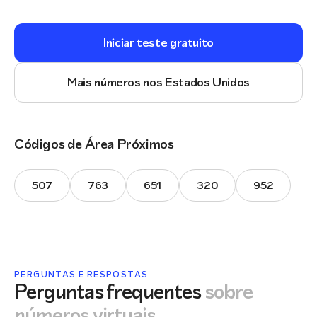
Iniciar teste gratuito
Mais números nos Estados Unidos
Códigos de Área Próximos
507
763
651
320
952
PERGUNTAS E RESPOSTAS
Perguntas frequentes
sobre
números virtuais