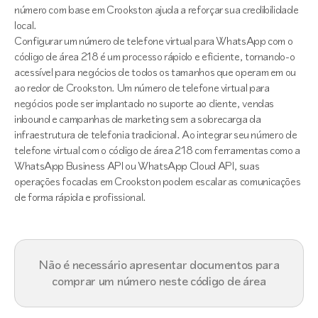
número com base em Crookston ajuda a reforçar sua credibilidade
local.
Configurar um número de telefone virtual para WhatsApp com o
código de área 218 é um processo rápido e eficiente, tornando-o
acessível para negócios de todos os tamanhos que operam em ou
ao redor de Crookston. Um número de telefone virtual para
negócios pode ser implantado no suporte ao cliente, vendas
inbound e campanhas de marketing sem a sobrecarga da
infraestrutura de telefonia tradicional. Ao integrar seu número de
telefone virtual com o código de área 218 com ferramentas como a
WhatsApp Business API ou WhatsApp Cloud API, suas
operações focadas em Crookston podem escalar as comunicações
de forma rápida e profissional.
Não é necessário apresentar documentos para
comprar um número neste código de área