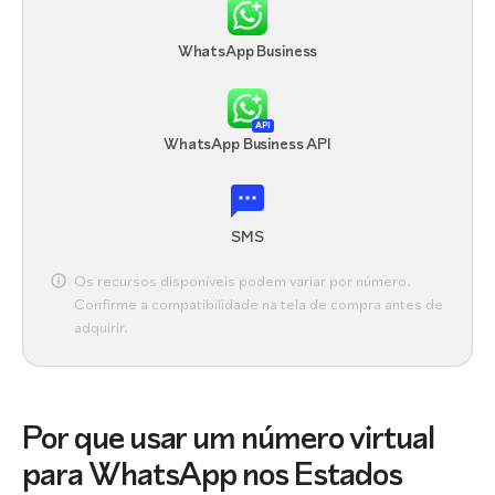
WhatsApp Business
API
WhatsApp Business API
SMS
Os recursos disponíveis podem variar por número.
Confirme a compatibilidade na tela de compra antes de
adquirir.
Por que usar um número virtual
para WhatsApp nos Estados