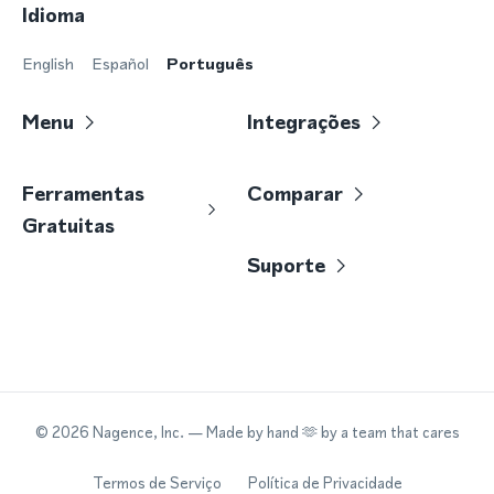
Idioma
English
Español
Português
Menu
Integrações
Ferramentas
Comparar
Gratuitas
Suporte
©
2026
Nagence, Inc.
— Made by hand 🫶 by a team that cares
Termos de Serviço
Política de Privacidade