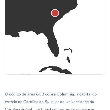
O código de área 803 cobre Columbia, a capital do
estado da Carolina do Sul e lar da Universidade da
Carolina do Sul, Fort Jackson — uma das maiores