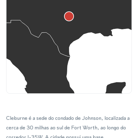
Cleburne é a sede do condado de Johnson, localizada a
cerca de 30 milhas ao sul de Fort Worth, ao longo do
corredor I-35W. A cidade possui uma base