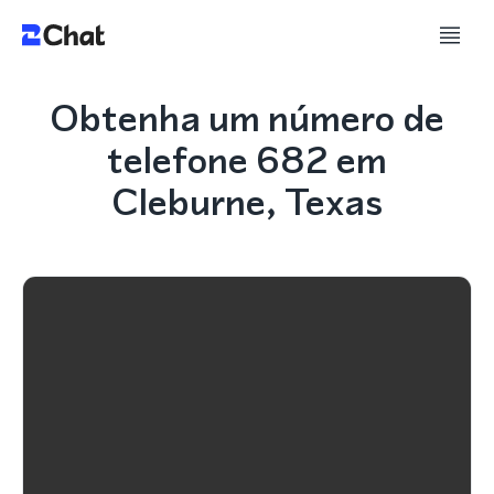
Obtenha um número de
telefone 682 em
Cleburne, Texas