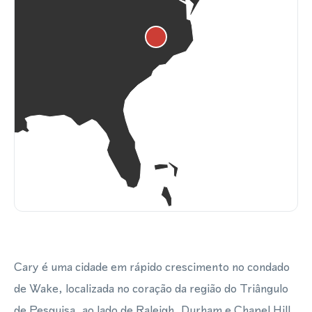
Cary é uma cidade em rápido crescimento no condado
de Wake, localizada no coração da região do Triângulo
de Pesquisa, ao lado de Raleigh, Durham e Chapel Hill.