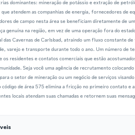
trias dominantes: mineração de potássio e extração de petról
 que atendem as companhias de energia, fornecedores de e
adores de campo nesta área se beneficiam diretamente de um
ença genuína na região, em vez de uma operação fora do esta
l das Cavernas de Carlsbad, atraindo um fluxo constante de 
de, varejo e transporte durante todo o ano. Um número de te
e os residentes e contatos comerciais que estão acostumado
omunidade. Seja você uma agência de recrutamento colocando
ara o setor de mineração ou um negócio de serviços visando 
código de área 575 elimina a fricção no primeiro contato e 
lientes locais atendam suas chamadas e retornem suas mensa
veis