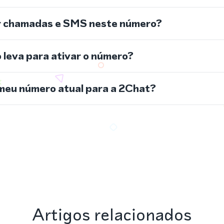
r chamadas e SMS neste número?
leva para ativar o número?
meu número atual para a 2Chat?
Artigos relacionados