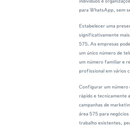
indivíduos e organizaçõ
para WhatsApp, sem se
Estabelecer uma presen
significativamente mais
575. As empresas pode
um único número de tel
um número familiar e r
profissional em vários c
Configurar um número 
rápido e tecnicamente a
campanhas de marketing
área 575 para negócios
trabalho existentes, p