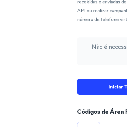
recebidas e enviadas de
API ou realizar campan
número de telefone virt
Não é necess
Iniciar 
Códigos de Área 