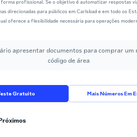
 forma profissional. Se o objetivo é automatizar respostas
has direcionadas para públicos em Carlsbad e em todo os Es
ual oferece a flexibilidade necessária para operações moder
ário apresentar documentos para comprar um
código de área
Teste Gratuito
Mais Números Em E
Próximos