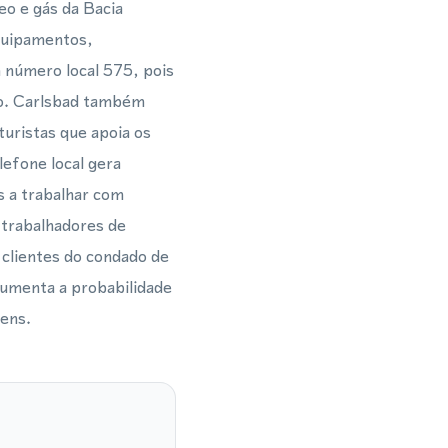
eo e gás da Bacia
quipamentos,
 número local 575, pois
do. Carlsbad também
turistas que apoia os
lefone local gera
s a trabalhar com
 trabalhadores de
clientes do condado de
aumenta a probabilidade
gens.