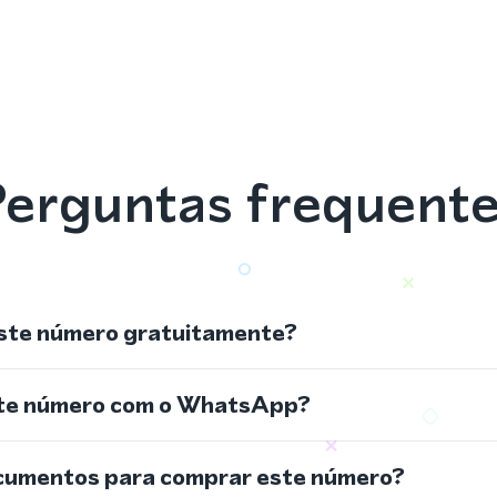
erguntas frequent
ste número gratuitamente?
ste número com o WhatsApp?
cumentos para comprar este número?