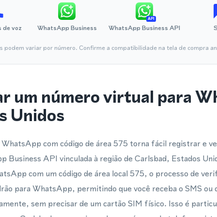
API
 de voz
WhatsApp Business
WhatsApp Business API
is podem variar por número. Confirme a compatibilidade na tela de compra ant
ar um número virtual para 
s Unidos
WhatsApp com código de área 575 torna fácil registrar e ve
Business API vinculada à região de Carlsbad, Estados Un
atsApp com um código de área local 575, o processo de verif
drão para WhatsApp, permitindo que você receba o SMS ou 
mente, sem precisar de um cartão SIM físico. Isso é particu