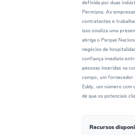
definida por duas indús
Permiana. As empresas
contratantes e trabalh
isso sinaliza uma pres
abriga o Parque Naciona
negócios de hospitalida
confiança imediata entr
pessoas inseridas na c
campo, um fornecedor p
Eddy, um número com o 
de que os potenciais c
Recursos disponí