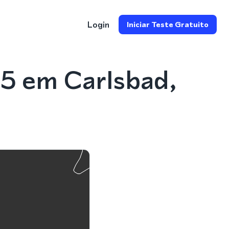
Login
Iniciar Teste Gratuito
5 em Carlsbad,