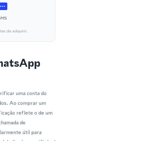
SMS
es de adquirir.
WhatsApp
rificar uma conta do
idos. Ao comprar um
icação reflete o de um
chamada de
larmente útil para