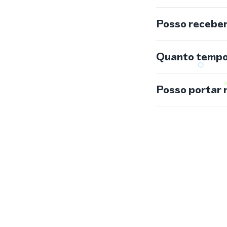
Posso recebe
Quanto tempo 
Posso portar 