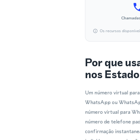
Chamadas
Os recursos disponíve
Por que us
nos Estado
Um número virtual para 
WhatsApp ou WhatsApp 
número virtual para Wh
número de telefone pa
confirmação instantanea