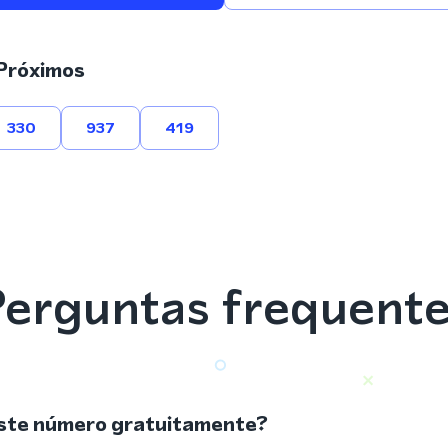
Próximos
330
937
419
erguntas frequent
ste número gratuitamente?