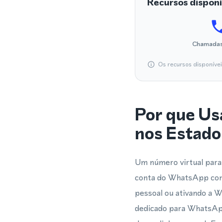
Recursos disponí
Chamadas
Os recursos disponíve
Por que Us
nos Estado
Um número virtual para 
conta do WhatsApp com 
pessoal ou ativando a 
dedicado para WhatsApp