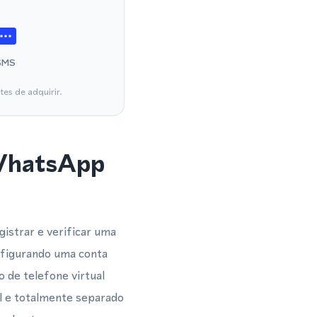
SMS
es de adquirir.
 WhatsApp
istrar e verificar uma
nfigurando uma conta
de telefone virtual
l e totalmente separado