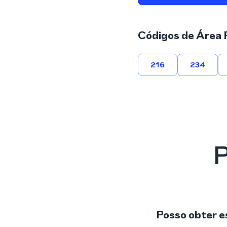
Códigos de Área 
216
234
P
Posso obter e