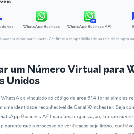
veis
API
 de voz
WhatsApp Business
WhatsApp Business API
is podem variar por número. Confirme a compatibilidade na tela de compra ant
ar um Número Virtual para
s Unidos
WhatsApp vinculado ao código de área 614 torna simples reg
uma identidade reconhecível de Canal Winchester. Seja co
WhatsApp Business API para uma organização, ter um número 
 garante que o processo de verificação seja limpo, confiáve