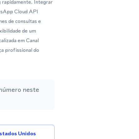
 rapidamente. Integrar
atsApp Cloud API
es de consultas e
ibilidade de um
calizada em Canal
a profissional do
 número neste
stados Unidos