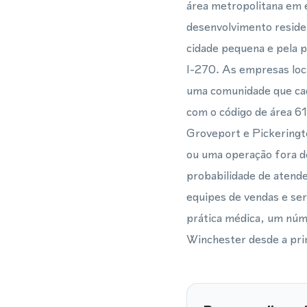
área metropolitana em 
desenvolvimento residen
cidade pequena e pela 
I-270. As empresas loca
uma comunidade que cad
com o código de área 61
Groveport e Pickeringto
ou uma operação fora d
probabilidade de atend
equipes de vendas e se
prática médica, um núme
Winchester desde a pri