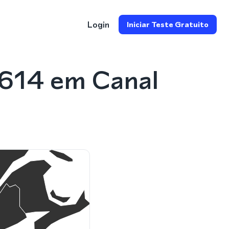
Login
Iniciar Teste Gratuito
 614 em Canal