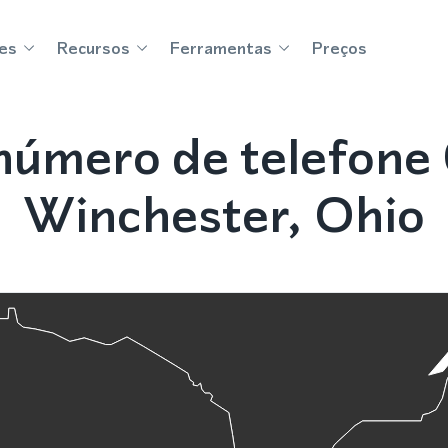
es
Recursos
Ferramentas
Preços
úmero de telefone
Winchester, Ohio