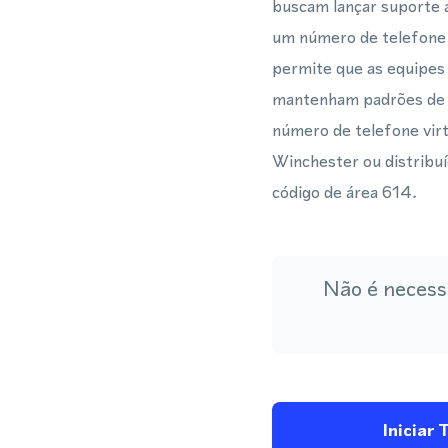
buscam lançar suporte 
um número de telefone
permite que as equipes
mantenham padrões de c
número de telefone virt
Winchester ou distribu
código de área 614.
Não é necess
Iniciar 