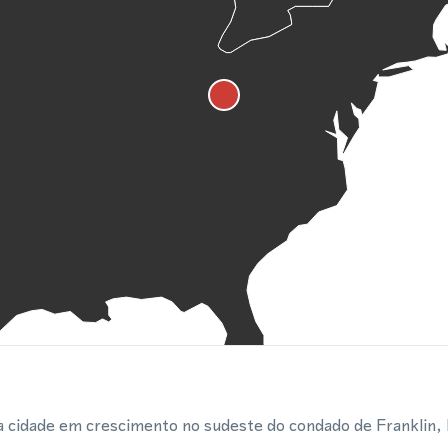
 cidade em crescimento no sudeste do condado de Franklin, l