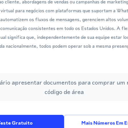
ao cliente, abordagens de vendas ou campanhas de marketing
 virtual para negócios com plataformas que suportam a Wh
 automatizem os fluxos de mensagens, gerenciem altos volum
omunicação consistentes em todo os Estados Unidos. A flex
ual significa que, independentemente de sua equipe estar lo
ída nacionalmente, todos podem operar sob a mesma presenç
ário apresentar documentos para comprar um
código de área
Teste Gratuito
Mais Números Em E