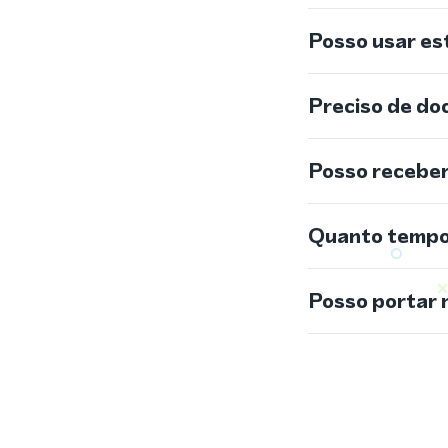
Posso usar e
Preciso de do
Posso recebe
Quanto tempo 
Posso portar 