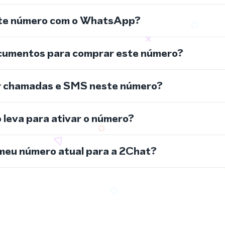
ste número com o WhatsApp?
cumentos para comprar este número?
r chamadas e SMS neste número?
leva para ativar o número?
meu número atual para a 2Chat?