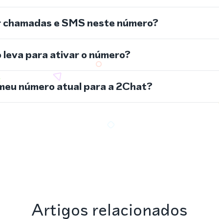
r chamadas e SMS neste número?
leva para ativar o número?
meu número atual para a 2Chat?
Artigos relacionados