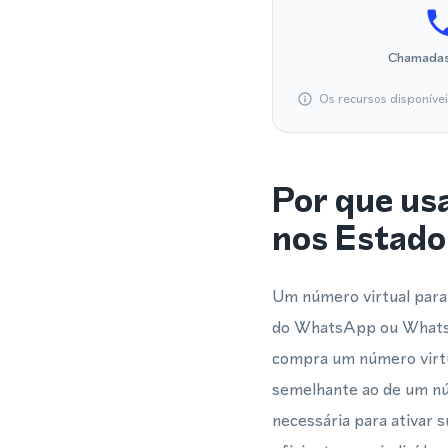
Chamadas
Os recursos disponíve
Por que us
nos Estado
Um número virtual para 
do WhatsApp ou WhatsA
compra um número virtu
semelhante ao de um nú
necessária para ativar 