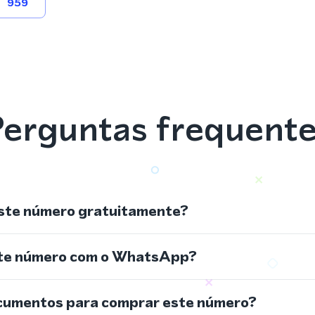
959
erguntas frequent
ste número gratuitamente?
ste número com o WhatsApp?
cumentos para comprar este número?