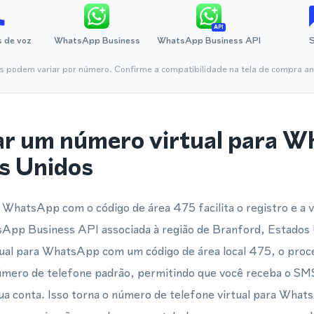
API
 de voz
WhatsApp Business
WhatsApp Business API
is podem variar por número. Confirme a compatibilidade na tela de compra ant
ar um número virtual para 
s Unidos
WhatsApp com o código de área 475 facilita o registro e a v
pp Business API associada à região de Branford, Estados 
al para WhatsApp com um código de área local 475, o proce
mero de telefone padrão, permitindo que você receba o SM
sua conta. Isso torna o número de telefone virtual para Wha