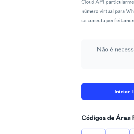
Cloud API particularme
número virtual para Wh
se conecta perfeitamen
Não é necess
Iniciar 
Códigos de Área 