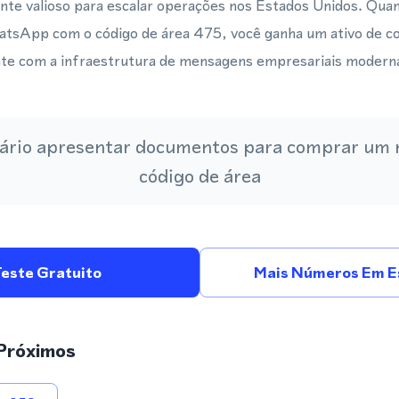
nte valioso para escalar operações nos Estados Unidos. Qu
atsApp com o código de área 475, você ganha um ativo de co
te com a infraestrutura de mensagens empresariais modern
ário apresentar documentos para comprar um
código de área
Teste Gratuito
Mais Números Em E
Próximos