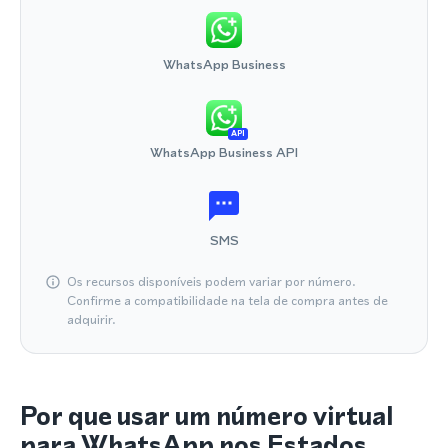
WhatsApp Business
API
WhatsApp Business API
SMS
Os recursos disponíveis podem variar por número.
Confirme a compatibilidade na tela de compra antes de
adquirir.
Por que usar um número virtual
para WhatsApp nos Estados