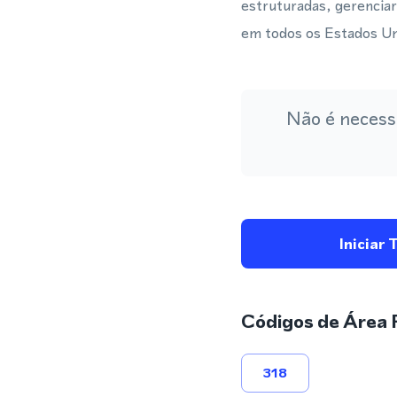
estruturadas, gerencia
em todos os Estados Un
Não é necess
Iniciar 
Códigos de Área 
318