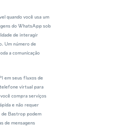
ível quando você usa um
sagens do WhatsApp sob
idade de interagir
ro. Um número de
toda a comunicação
I em seus fluxos de
elefone virtual para
 você compra serviços
ápida e não requer
o de Bastrop podem
has de mensagens