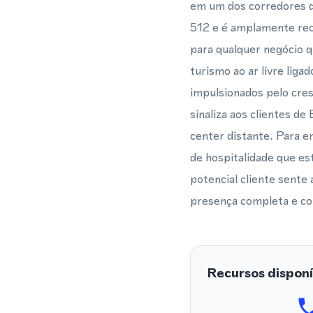
em um dos corredores d
512 e é amplamente rec
para qualquer negócio 
turismo ao ar livre lig
impulsionados pelo cres
sinaliza aos clientes d
center distante. Para e
de hospitalidade que e
potencial cliente sente
presença completa e co
Recursos disponí