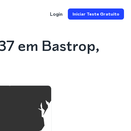
Login
Iniciar Teste Gratuito
37 em Bastrop,