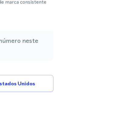
de marca consistente
 número neste
stados Unidos