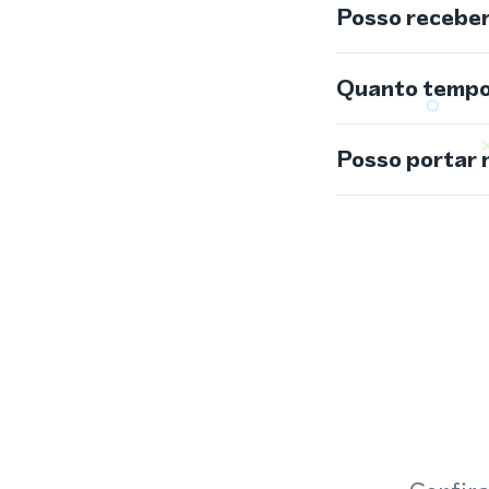
Posso recebe
Quanto tempo 
Posso portar 