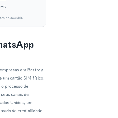
SMS
es de adquirir.
WhatsApp
e empresas em Bastrop
e um cartão SIM físico.
r o processo de
seus canais de
tados Unidos, um
mada de credibilidade