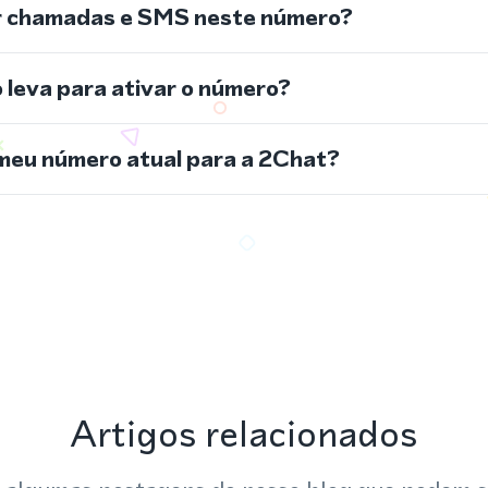
r chamadas e SMS neste número?
leva para ativar o número?
meu número atual para a 2Chat?
Artigos relacionados