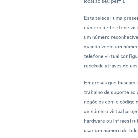
local ao seu perfil.
Estabelecer uma presen
número de telefone vi
um número reconhecível 
quando veem um número 
telefone virtual confi
recebida através de um 
Empresas que buscam i
trabalho de suporte ao 
negócios com o código 
de número virtual proje
hardware ou infraestru
usar um número de tele