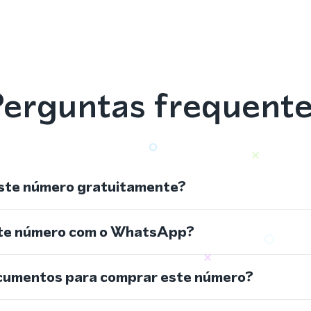
erguntas frequent
ste número gratuitamente?
ste número com o WhatsApp?
cumentos para comprar este número?