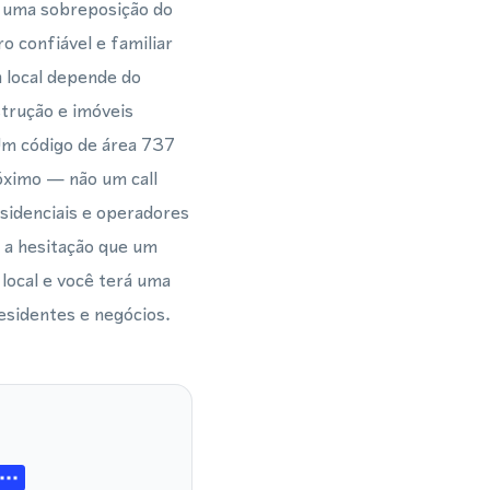
é uma sobreposição do
 confiável e familiar
 local depende do
strução e imóveis
 Um código de área 737
róximo — não um call
esidenciais e operadores
 a hesitação que um
local e você terá uma
esidentes e negócios.