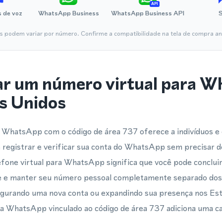
API
 de voz
WhatsApp Business
WhatsApp Business API
is podem variar por número. Confirme a compatibilidade na tela de compra ant
ar um número virtual para 
s Unidos
 WhatsApp com o código de área 737 oferece a indivíduos 
registrar e verificar sua conta do WhatsApp sem precisar d
fone virtual para WhatsApp significa que você pode conclui
e e manter seu número pessoal completamente separado dos 
igurando uma nova conta ou expandindo sua presença nos Es
a WhatsApp vinculado ao código de área 737 adiciona uma ca