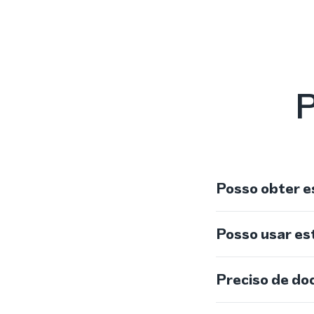
P
Posso obter e
Posso usar e
Preciso de do