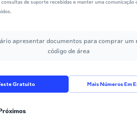
r consultas de suporte recebidas e manter uma comunicação 
idos.
ário apresentar documentos para comprar um
código de área
Teste Gratuito
Mais Números Em E
Próximos