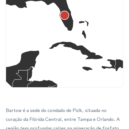
Bartow é a sede do condado de Polk, situada no
coração da Flórida Central, entre Tampa e Orlando. A
região tem profundas raízes na mineração de fosfato,