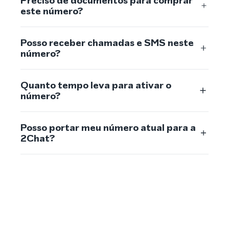
Preciso de documentos para comprar
este número?
Posso receber chamadas e SMS neste
número?
Quanto tempo leva para ativar o
número?
Posso portar meu número atual para a
2Chat?