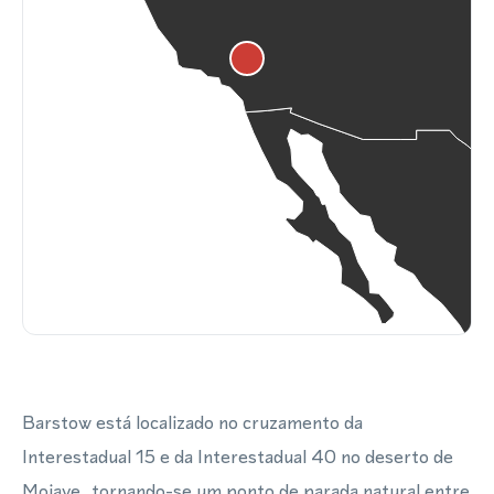
Barstow está localizado no cruzamento da
Interestadual 15 e da Interestadual 40 no deserto de
Mojave, tornando-se um ponto de parada natural entre