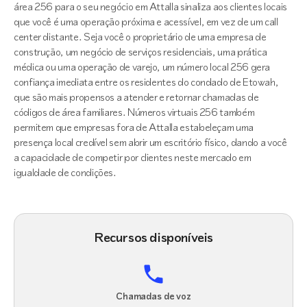
área 256 para o seu negócio em Attalla sinaliza aos clientes locais
que você é uma operação próxima e acessível, em vez de um call
center distante. Seja você o proprietário de uma empresa de
construção, um negócio de serviços residenciais, uma prática
médica ou uma operação de varejo, um número local 256 gera
confiança imediata entre os residentes do condado de Etowah,
que são mais propensos a atender e retornar chamadas de
códigos de área familiares. Números virtuais 256 também
permitem que empresas fora de Attalla estabeleçam uma
presença local credível sem abrir um escritório físico, dando a você
a capacidade de competir por clientes neste mercado em
igualdade de condições.
Recursos disponíveis
Chamadas de voz