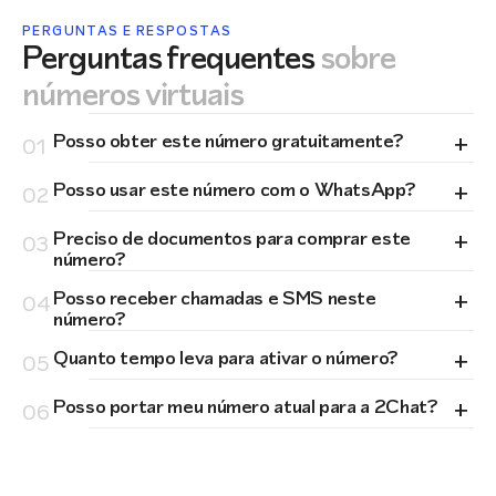
PERGUNTAS E RESPOSTAS
Perguntas frequentes
sobre
números virtuais
+
Posso obter este número gratuitamente?
01
+
Posso usar este número com o WhatsApp?
02
+
Preciso de documentos para comprar este
03
número?
+
Posso receber chamadas e SMS neste
04
número?
+
Quanto tempo leva para ativar o número?
05
+
Posso portar meu número atual para a 2Chat?
06