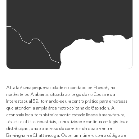
Attalla é uma pequena cidade no condado de Etowah, no
nordeste do Alabama, situada ao longo do rio Coosa e da
Interestadual 59, tornando-se um centro prático para empresas
que atendem a ampla área metropolitana de Gadsden. A
economia local tem historicamente estado ligada à manufatura,
têxteis e ofícios industriais, com atividade contínua em logística e
distribuição, dado o acesso do corredor da cidade entre
Birmingham e Chattanooga. Obter um número com o código de