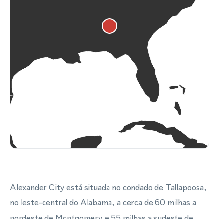
Alexander City está situada no condado de Tallapoosa,
no leste-central do Alabama, a cerca de 60 milhas a
nordeste de Montgomery e 55 milhas a sudeste de