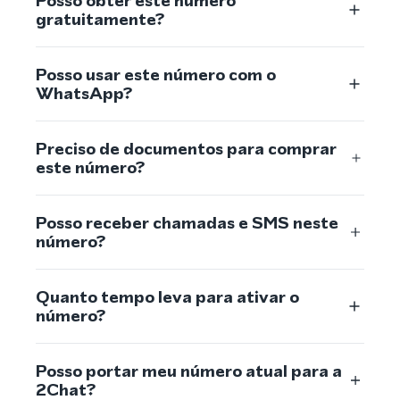
Posso obter este número
gratuitamente?
Posso usar este número com o
WhatsApp?
Preciso de documentos para comprar
este número?
Posso receber chamadas e SMS neste
número?
Quanto tempo leva para ativar o
número?
Posso portar meu número atual para a
2Chat?