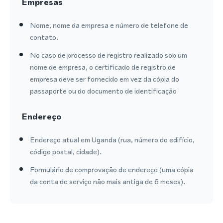
Empresas
Nome, nome da empresa e número de telefone de
contato.
No caso de processo de registro realizado sob um
nome de empresa, o certificado de registro de
empresa deve ser fornecido em vez da cópia do
passaporte ou do documento de identificação
Endereço
Endereço atual em Uganda (rua, número do edifício,
código postal, cidade).
Formulário de comprovação de endereço (uma cópia
da conta de serviço não mais antiga de 6 meses).