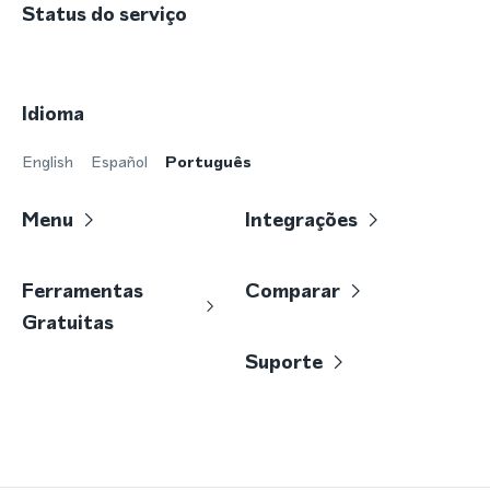
Status do serviço
Idioma
English
Español
Português
Menu
Integrações
Ferramentas
Comparar
Gratuitas
Suporte