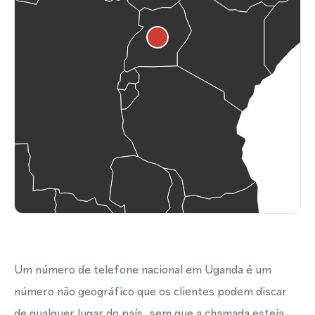
Um número de telefone nacional em Uganda é um
número não geográfico que os clientes podem discar
de qualquer lugar do país, sem que a chamada esteja