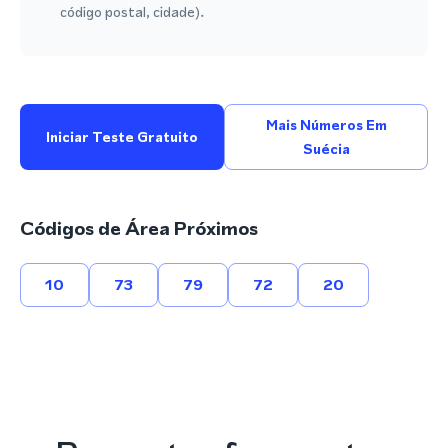
código postal, cidade).
Mais Números Em
Iniciar Teste Gratuito
Suécia
Códigos de Área Próximos
10
73
79
72
20