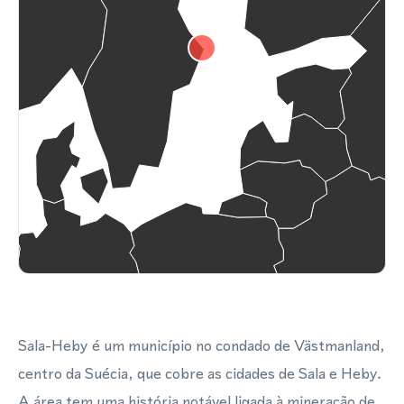
Sala-Heby é um município no condado de Västmanland,
centro da Suécia, que cobre as cidades de Sala e Heby.
A área tem uma história notável ligada à mineração de