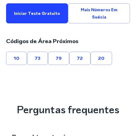
Mais Números Em
Iniciar Teste Gratuito
Suécia
Códigos de Área Próximos
10
73
79
72
20
Perguntas frequentes