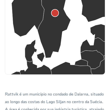
Rattvik é um município no condado de Dalarna, situado
ao longo das costas do Lago Siljan no centro da Suécia.
A área é conhecida por sua indústria turística, atraindo