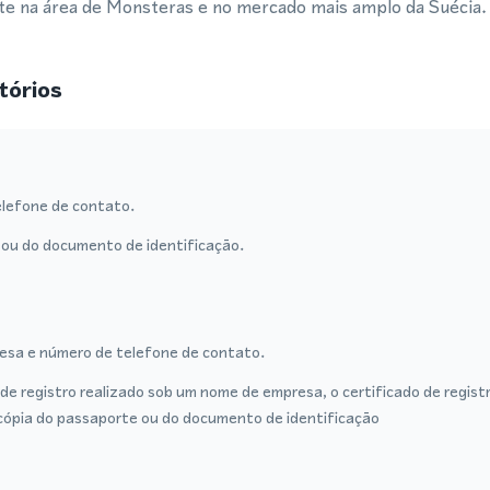
te na área de Monsteras e no mercado mais amplo da Suécia.
tórios
lefone de contato.
ou do documento de identificação.
sa e número de telefone de contato.
de registro realizado sob um nome de empresa, o certificado de regist
cópia do passaporte ou do documento de identificação