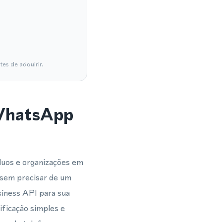
es de adquirir.
 WhatsApp
duos e organizações em
 sem precisar de um
siness API para sua
ificação simples e