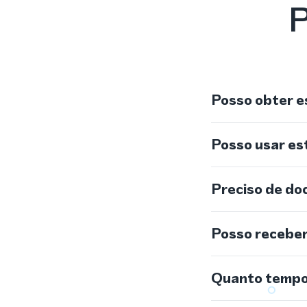
P
Posso obter e
Posso usar e
Preciso de do
Posso recebe
Quanto tempo 