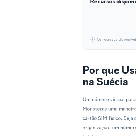
Recursos disponí
Os recursos disponíve
Por que Us
na Suécia
Um número virtual para
Monsteras uma maneira 
cartão SIM físico. Sej
organização, um número