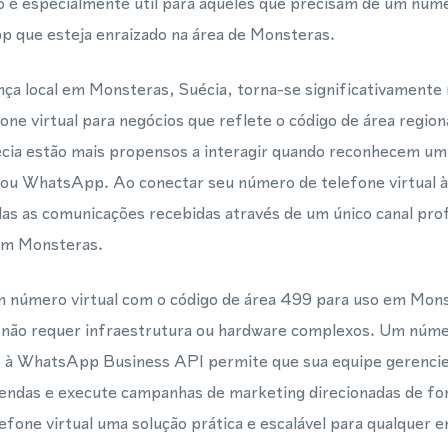
o é especialmente útil para aqueles que precisam de um núm
 que esteja enraizado na área de Monsteras.
ça local em Monsteras, Suécia, torna-se significativamente 
ne virtual para negócios que reflete o código de área region
cia estão mais propensos a interagir quando reconhecem um 
 ou WhatsApp. Ao conectar seu número de telefone virtual
as as comunicações recebidas através de um único canal prof
 em Monsteras.
número virtual com o código de área 499 para uso em Mons
e não requer infraestrutura ou hardware complexos. Um númer
o à WhatsApp Business API permite que sua equipe gerencie 
vendas e execute campanhas de marketing direcionadas de for
fone virtual uma solução prática e escalável para qualquer 