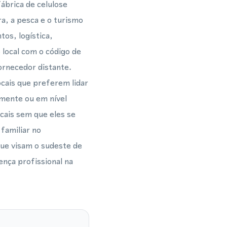
ábrica de celulose
a, a pesca e o turismo
os, logística,
 local com o código de
ornecedor distante.
cais que preferem lidar
mente ou em nível
cais sem que eles se
familiar no
que visam o sudeste de
nça profissional na