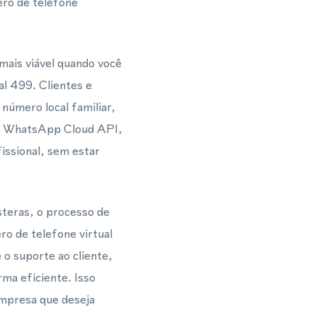
ero de telefone
mais viável quando você
al 499. Clientes e
número local familiar,
 à WhatsApp Cloud API,
issional, sem estar
teras, o processo de
o de telefone virtual
o suporte ao cliente,
ma eficiente. Isso
empresa que deseja