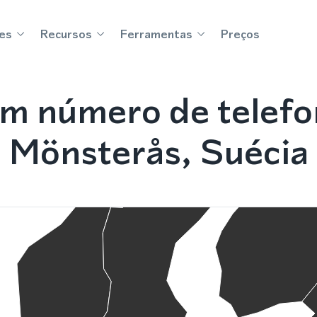
es
Recursos
Ferramentas
Preços
m número de telef
Mönsterås, Suécia