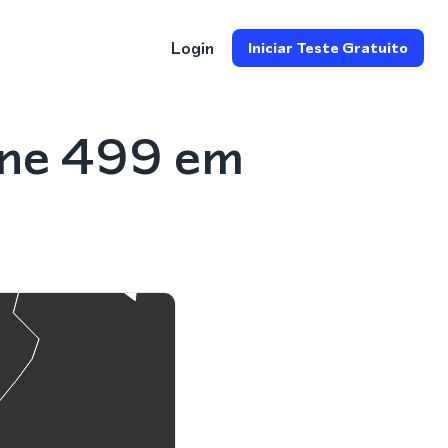
Login
Iniciar Teste Gratuito
one 499 em