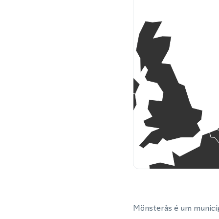
Mönsterås é um municíp