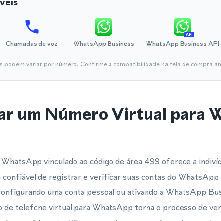
veis
API
Chamadas de voz
WhatsApp Business
WhatsApp Business API
is podem variar por número. Confirme a compatibilidade na tela de compra ant
ar um Número Virtual para
 WhatsApp vinculado ao código de área 499 oferece a indiví
confiável de registrar e verificar suas contas do WhatsApp
a configurando uma conta pessoal ou ativando a WhatsApp Bu
 de telefone virtual para WhatsApp torna o processo de ver