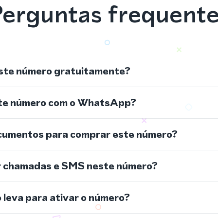
erguntas frequent
ste número gratuitamente?
ste número com o WhatsApp?
cumentos para comprar este número?
r chamadas e SMS neste número?
leva para ativar o número?