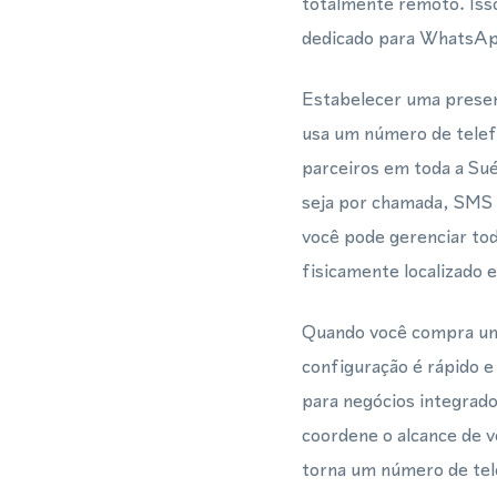
totalmente remoto. Iss
dedicado para WhatsApp
Estabelecer uma presen
usa um número de telefo
parceiros em toda a Sué
seja por chamada, SMS
você pode gerenciar tod
fisicamente localizado
Quando você compra um 
configuração é rápido 
para negócios integrad
coordene o alcance de 
torna um número de tele