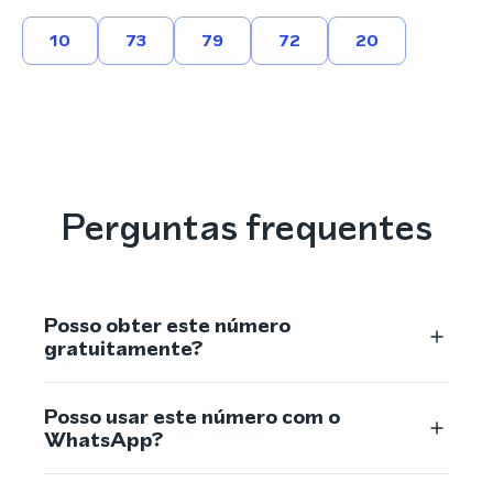
10
73
79
72
20
Perguntas frequentes
Posso obter este número
gratuitamente?
Posso usar este número com o
WhatsApp?