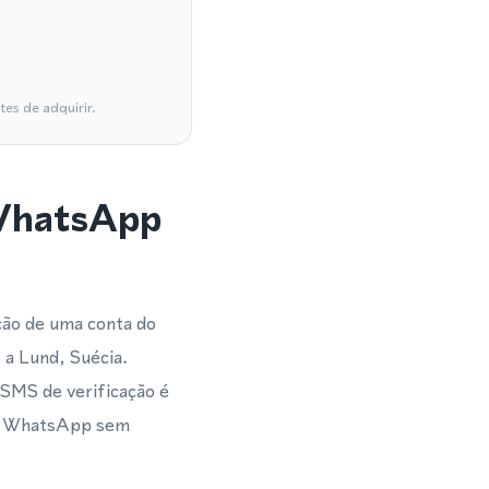
es de adquirir.
 WhatsApp
ção de uma conta do
a Lund, Suécia.
SMS de verificação é
ra WhatsApp sem