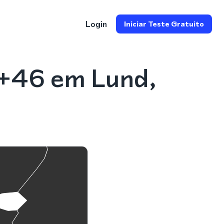
Login
Iniciar Teste Gratuito
 +46 em Lund,