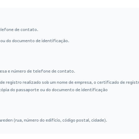
lefone de contato.
ou do documento de identificação.
sa e número de telefone de contato.
de registro realizado sob um nome de empresa, o certificado de regist
cópia do passaporte ou do documento de identificação
eden (rua, número do edifício, código postal, cidade).