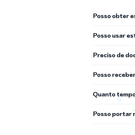
Posso obter e
Posso usar e
Preciso de do
Posso recebe
Quanto tempo 
Posso portar 