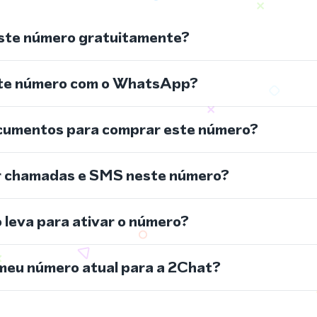
ste número gratuitamente?
ste número com o WhatsApp?
cumentos para comprar este número?
r chamadas e SMS neste número?
leva para ativar o número?
meu número atual para a 2Chat?