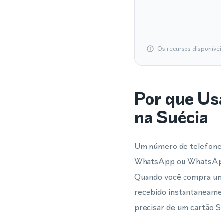
Os recursos disponíve
Por que Us
na Suécia
Um número de telefone 
WhatsApp ou WhatsApp B
Quando você compra um 
recebido instantaneame
precisar de um cartão S