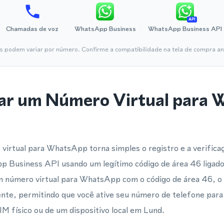
API
Chamadas de voz
WhatsApp Business
WhatsApp Business API
is podem variar por número. Confirme a compatibilidade na tela de compra ant
ar um Número Virtual para
virtual para WhatsApp torna simples o registro e a verifica
usiness API usando um legítimo código de área 46 ligado 
número virtual para WhatsApp com o código de área 46, o 
nte, permitindo que você ative seu número de telefone pa
IM físico ou de um dispositivo local em Lund.