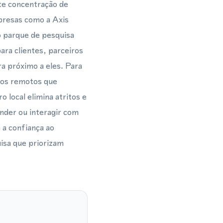
rte concentração de
mpresas como a Axis
 parque de pesquisa
ara clientes, parceiros
a próximo a eles. Para
ios remotos que
local elimina atritos e
onder ou interagir com
a confiança ao
isa que priorizam