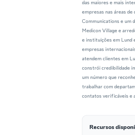
das maiores e mais inte
empresas nas áreas de c
Communications e um de
Medicon Village e arred
e instituições em Lund
empresas internacionai
atendem clientes em Lun
constrói credibilidade 
um número que reconhec
trabalhar com departam
contatos verificáveis e 
Recursos disponí