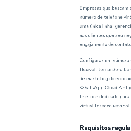
Empresas que buscam es
número de telefone vir
uma única linha, gerenc
aos clientes que seu neg
engajamento de contato
Configurar um número d
flexível, tornando-o b
de marketing direcionad
WhatsApp Cloud API pa
telefone dedicado para
virtual fornece uma solu
Requisitos regula