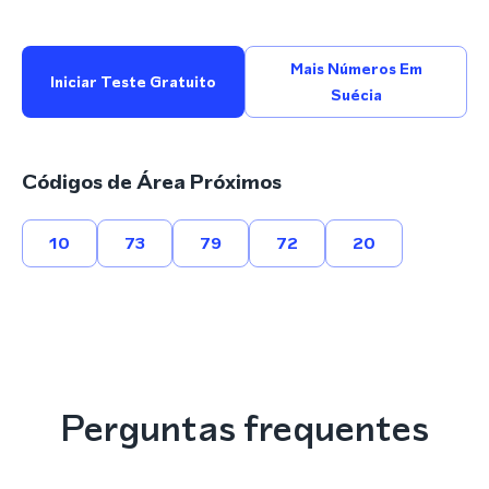
Mais Números Em
Iniciar Teste Gratuito
Suécia
Códigos de Área Próximos
10
73
79
72
20
Perguntas frequentes