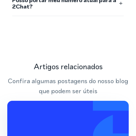
Posso portar meu número atual para a
2Chat?
Artigos relacionados
Confira algumas postagens do nosso blog
que podem ser úteis