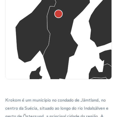
Krokom é um município no condado de Jämtland, no
centro da Suécia, situado ao longo do rio Indalsälven e
perto de Östersund, a principal cidade da região. A