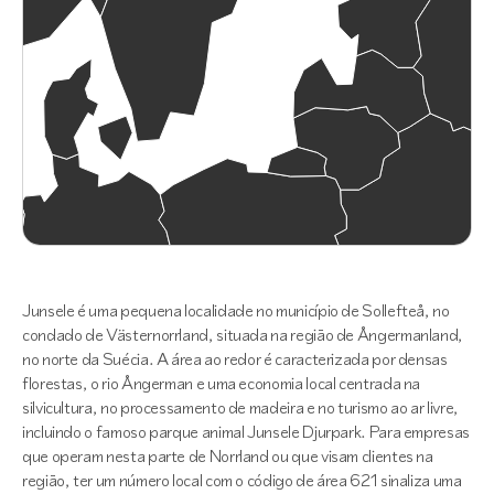
Junsele é uma pequena localidade no município de Sollefteå, no
condado de Västernorrland, situada na região de Ångermanland,
no norte da Suécia. A área ao redor é caracterizada por densas
florestas, o rio Ångerman e uma economia local centrada na
silvicultura, no processamento de madeira e no turismo ao ar livre,
incluindo o famoso parque animal Junsele Djurpark. Para empresas
que operam nesta parte de Norrland ou que visam clientes na
região, ter um número local com o código de área 621 sinaliza uma