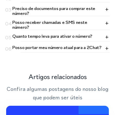
+
Preciso de documentos para comprar este
03
número?
+
Posso receber chamadas e SMS neste
04
número?
+
Quanto tempo leva para ativar o número?
05
+
Posso portar meu número atual para a 2Chat?
06
Artigos relacionados
Confira algumas postagens do nosso blog
que podem ser úteis