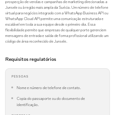
prospecção de vendas e campanhas de marketing direcionadas a
Junsele ou à região mais ampla da Suécia. Um número de telefone
virtual para negócios integrado com a WhatsApp Business API ou
WhatsApp Cloud API permite uma comunicação estruturada e
escalável em toda a sua equipe desde o primeiro dia. Essa
flexibilidade permite que empresas de qualquer porte gerenciem
mensagens de entrada e saída de forma profissional utilizando um
código de área reconhecido de Junsele.
Requisitos regulatórios
PESSOAS
Nome e número de telefone de contato.
Copia do passaporte ou do documento de
identificação.