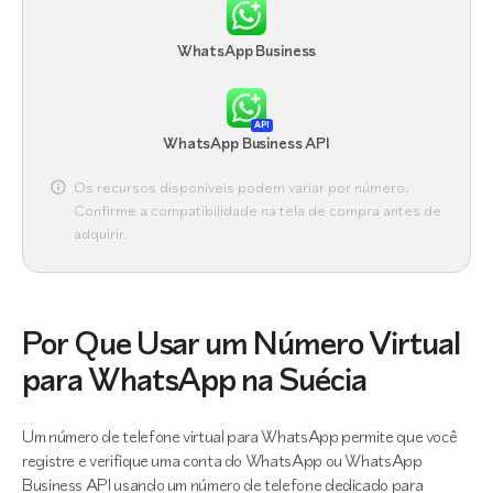
WhatsApp Business
API
WhatsApp Business API
Os recursos disponíveis podem variar por número.
Confirme a compatibilidade na tela de compra antes de
adquirir.
Por Que Usar um Número Virtual
para WhatsApp na Suécia
Um número de telefone virtual para WhatsApp permite que você
registre e verifique uma conta do WhatsApp ou WhatsApp
Business API usando um número de telefone dedicado para