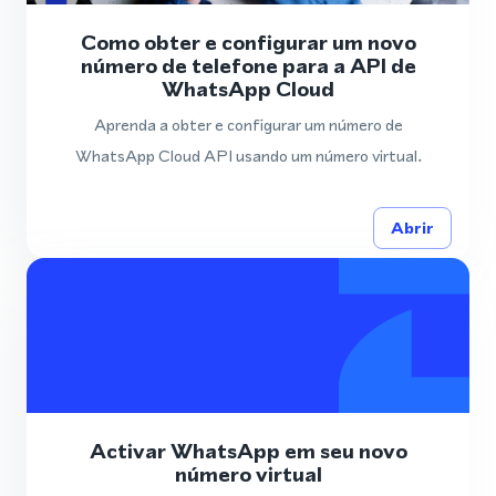
Como obter e configurar um novo
número de telefone para a API de
WhatsApp Cloud
Aprenda a obter e configurar um número de
WhatsApp Cloud API usando um número virtual.
Abrir
Activar WhatsApp em seu novo
número virtual