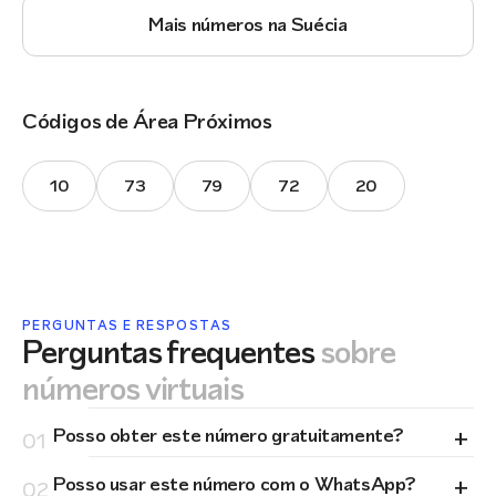
Mais números na Suécia
Códigos de Área Próximos
10
73
79
72
20
PERGUNTAS E RESPOSTAS
Perguntas frequentes
sobre
números virtuais
+
Posso obter este número gratuitamente?
01
+
Posso usar este número com o WhatsApp?
02