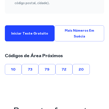
código postal, cidade).
Mais Números Em
Iniciar Teste Gratuito
Suécia
Códigos de Área Próximos
10
73
79
72
20