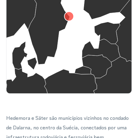
Hedemora e Säter são municípios vizinhos no condado
de Dalarna, no centro da Suécia, conectados por uma
infraestrutura rodoviária e ferroviária bem