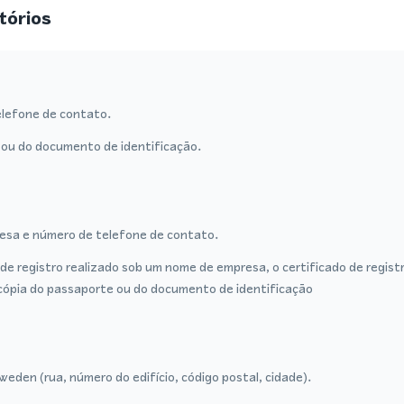
tórios
lefone de contato.
ou do documento de identificação.
sa e número de telefone de contato.
de registro realizado sob um nome de empresa, o certificado de regist
cópia do passaporte ou do documento de identificação
eden (rua, número do edifício, código postal, cidade).