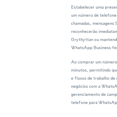
Estabelecer uma presen
um número de telefone v
chamadas, mensagens S
reconhecerão imediatam
Grythyttan ou mantendo
WhatsApp Business fech
Ao comprar um número v
minutos, permitindo qu
e fluxos de trabalho de
negócios com a WhatsAp
gerenciamento de campa
telefone para WhatsApp