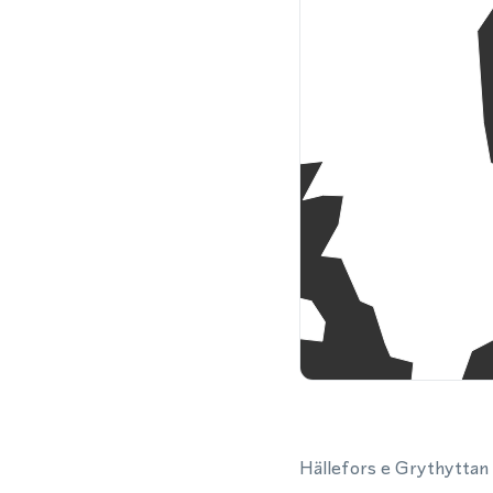
Hällefors e Grythyttan 