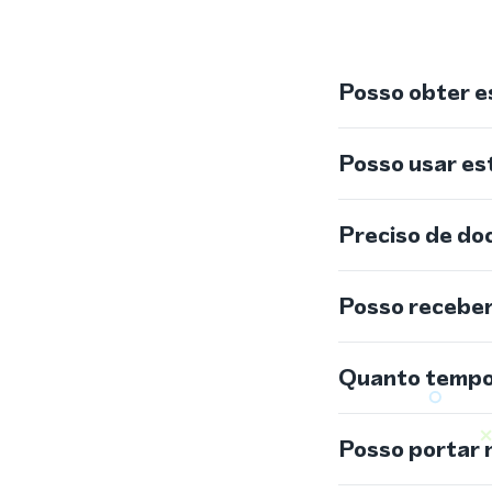
Posso obter e
Posso usar e
Preciso de do
Posso recebe
Quanto tempo 
Posso portar 