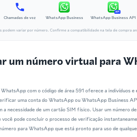
API
Chamadas de voz
WhatsApp Business
WhatsApp Business API
is podem variar por número. Confirme a compatibilidade na tela de compra ant
ar um número virtual para 
 WhatsApp com o código de área 591 oferece a indivíduos 
 verificar uma conta do WhatsApp ou WhatsApp Business API 
 a necessidade de um cartão SIM físico. Usar um número de 
 você pode concluir o processo de verificação instantanea
número para WhatsApp que está pronto para uso de qualque