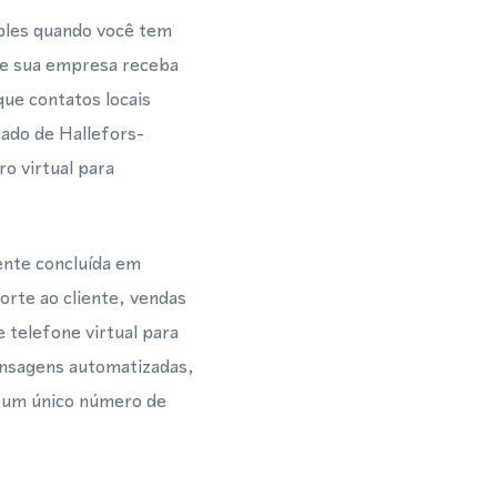
ples quando você tem
que sua empresa receba
e contatos locais
ado de Hallefors-
o virtual para
ente concluída em
rte ao cliente, vendas
 telefone virtual para
nsagens automatizadas,
 um único número de