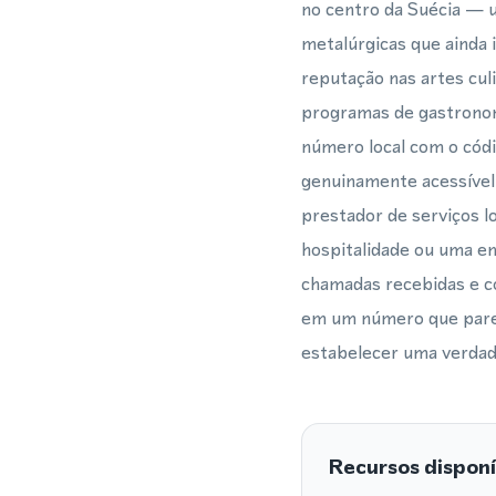
no centro da Suécia — u
metalúrgicas que ainda 
reputação nas artes cul
programas de gastronomi
número local com o códi
genuinamente acessível
prestador de serviços l
hospitalidade ou uma em
chamadas recebidas e co
em um número que parec
estabelecer uma verdade
Recursos disponí