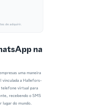
es de adquirir.
WhatsApp na
e empresas uma maneira
vinculada a Hallefors-
telefone virtual para
mente, recebendo o SMS
r lugar do mundo.