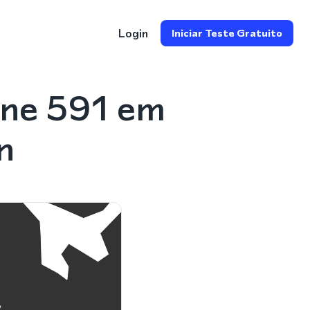
Login
Iniciar Teste Gratuito
one 591 em
n