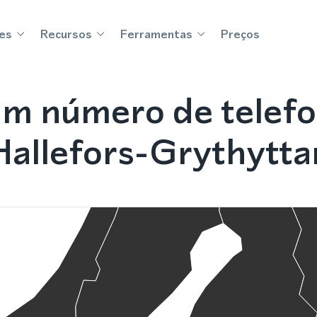
es
Recursos
Ferramentas
Preços
m número de telef
Hallefors-Grythytta