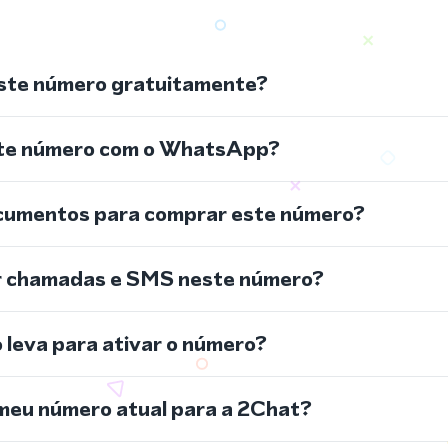
ste número gratuitamente?
ste número com o WhatsApp?
cumentos para comprar este número?
r chamadas e SMS neste número?
leva para ativar o número?
meu número atual para a 2Chat?