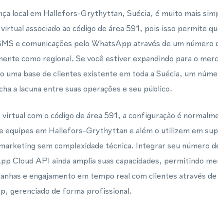
ça local em Hallefors-Grythyttan, Suécia, é muito mais sim
irtual associado ao código de área 591, pois isso permite 
MS e comunicações pelo WhatsApp através de um número qu
ente como regional. Se você estiver expandindo para o merc
 uma base de clientes existente em toda a Suécia, um númer
a a lacuna entre suas operações e seu público.
irtual com o código de área 591, a configuração é normalm
e equipes em Hallefors-Grythyttan e além o utilizem em supo
 marketing sem complexidade técnica. Integrar seu número de
p Cloud API ainda amplia suas capacidades, permitindo me
nhas e engajamento em tempo real com clientes através de
, gerenciado de forma profissional.