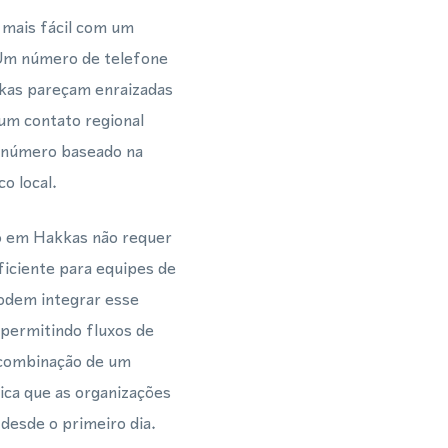
 mais fácil com um
Um número de telefone
kas pareçam enraizadas
um contato regional
 número baseado na
o local.
5 em Hakkas não requer
iciente para equipes de
odem integrar esse
permitindo fluxos de
 combinação de um
fica que as organizações
esde o primeiro dia.