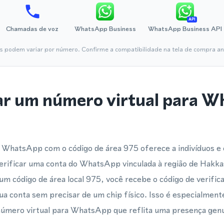
API
Chamadas de voz
WhatsApp Business
WhatsApp Business API
is podem variar por número. Confirme a compatibilidade na tela de compra ant
ar um número virtual para 
 WhatsApp com o código de área 975 oferece a indivíduos 
verificar uma conta do WhatsApp vinculada à região de Hakk
m código de área local 975, você recebe o código de verifi
sua conta sem precisar de um chip físico. Isso é especialment
úmero virtual para WhatsApp que reflita uma presença genuí