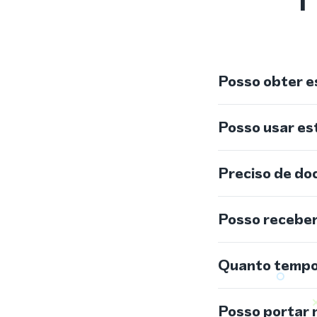
Posso obter e
Posso usar e
Preciso de do
Posso recebe
Quanto tempo 
Posso portar 