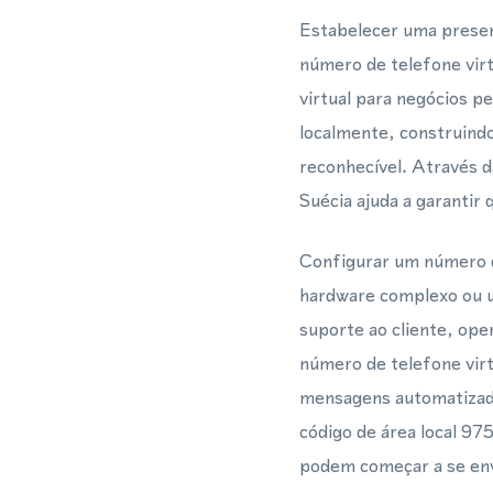
Estabelecer uma presen
número de telefone vi
virtual para negócios 
localmente, construind
reconhecível. Através
Suécia ajuda a garantir 
Configurar um número d
hardware complexo ou u
suporte ao cliente, op
número de telefone vir
mensagens automatizado
código de área local 97
podem começar a se env