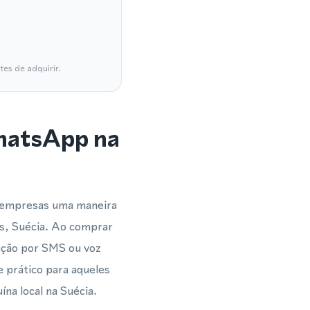
es de adquirir.
WhatsApp na
e empresas uma maneira
as, Suécia. Ao comprar
cação por SMS ou voz
e prático para aqueles
na local na Suécia.