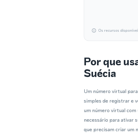
Os recursos disponíve
Por que us
Suécia
Um número virtual para
simples de registrar e 
um número virtual com u
necessário para ativar 
que precisam criar um n