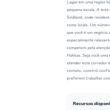
Lagan em uma región hi
pequena escala. A área 
Småland, onde resident
como locais. Um número 
que você é um negócio a
especialmente relevante
competem pela atenção 
Hakkas. Seja você uma 
atender este corredor d
contato, constrói confia
preferem trabalhar com 
Recursos disponí