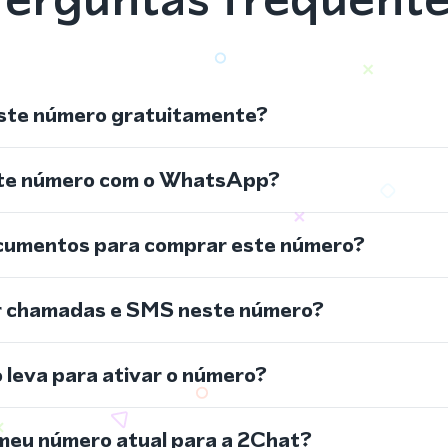
ste número gratuitamente?
ste número com o WhatsApp?
cumentos para comprar este número?
r chamadas e SMS neste número?
leva para ativar o número?
meu número atual para a 2Chat?