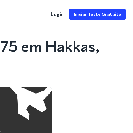
Login
Iniciar Teste Gratuito
975 em Hakkas,