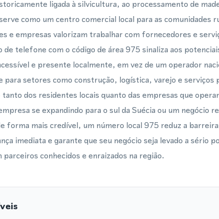
storicamente ligada à silvicultura, ao processamento de mad
serve como um centro comercial local para as comunidades r
es e empresas valorizam trabalhar com fornecedores e serv
de telefone com o código de área 975 sinaliza aos potenciais
cessível e presente localmente, em vez de um operador nacio
 para setores como construção, logística, varejo e serviços 
tanto dos residentes locais quanto das empresas que opera
empresa se expandindo para o sul da Suécia ou um negócio r
e forma mais credível, um número local 975 reduz a barreira
nça imediata e garante que seu negócio seja levado a sério po
parceiros conhecidos e enraizados na região.
veis