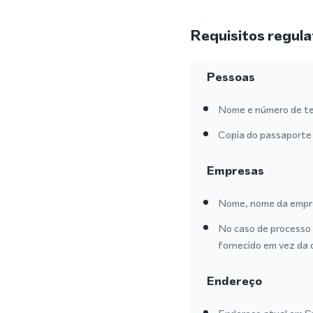
Requisitos regula
Pessoas
Nome e número de te
Copia do passaporte 
Empresas
Nome, nome da empre
No caso de processo 
fornecido em vez da 
Endereço