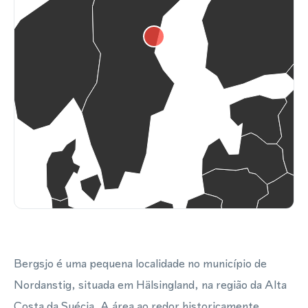
Bergsjo é uma pequena localidade no município de
Nordanstig, situada em Hälsingland, na região da Alta
Costa da Suécia. A área ao redor historicamente