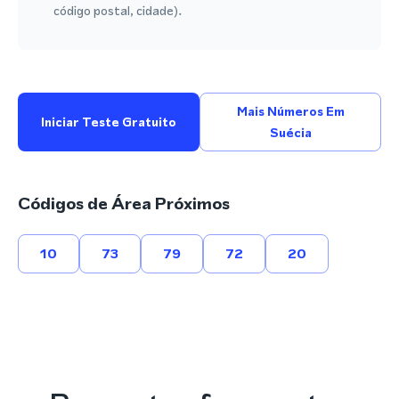
código postal, cidade).
Mais Números Em
Iniciar Teste Gratuito
Suécia
Códigos de Área Próximos
10
73
79
72
20