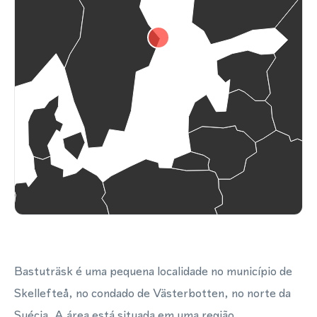
Bastuträsk é uma pequena localidade no município de
Skellefteå, no condado de Västerbotten, no norte da
Suécia. A área está situada em uma região