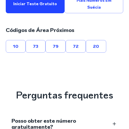
Mais Números Em
Iniciar Teste Gratuito
Suécia
Códigos de Área Próximos
10
73
79
72
20
Perguntas frequentes
Posso obter este número
gratuitamente?