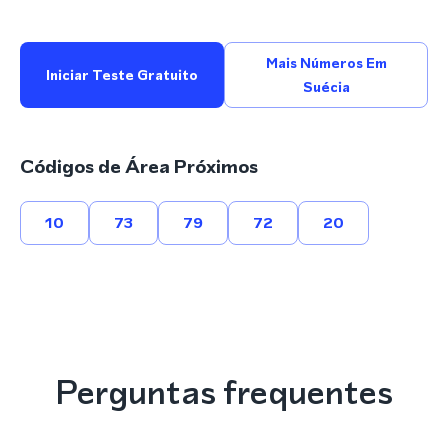
Mais Números Em
Iniciar Teste Gratuito
Suécia
Códigos de Área Próximos
10
73
79
72
20
Perguntas frequentes