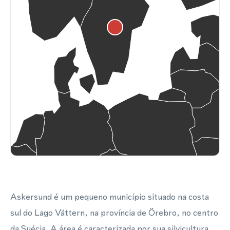
Askersund é um pequeno município situado na costa
sul do Lago Vättern, na província de Örebro, no centro
da Suécia. A área é caracterizada por sua silvicultura,