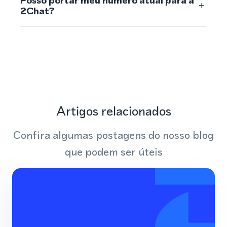
Posso portar meu número atual para a
2Chat?
Artigos relacionados
Confira algumas postagens do nosso blog
que podem ser úteis