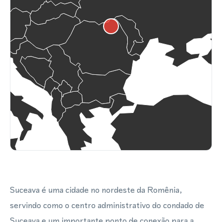
Suceava é uma cidade no nordeste da Romênia,
servindo como o centro administrativo do condado de
Suceava e um importante ponto de conexão para a