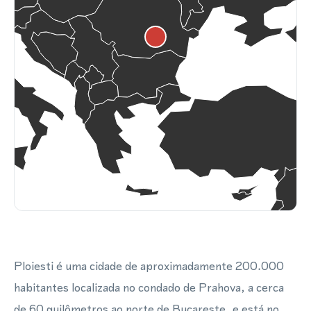
Ploiesti é uma cidade de aproximadamente 200.000
habitantes localizada no condado de Prahova, a cerca
de 60 quilômetros ao norte de Bucareste, e está no