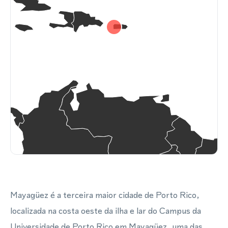
Mayagüez é a terceira maior cidade de Porto Rico,
localizada na costa oeste da ilha e lar do Campus da
Universidade de Porto Rico em Mayagüez, uma das