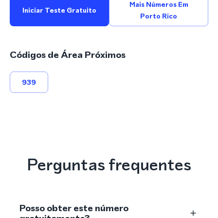
Mais Números Em
Iniciar Teste Gratuito
Porto Rico
Códigos de Área Próximos
939
Perguntas frequentes
Posso obter este número