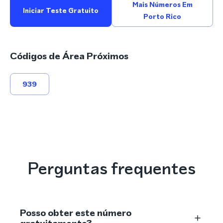
Mais Números Em
Iniciar Teste Gratuito
Porto Rico
Códigos de Área Próximos
939
Perguntas frequentes
Posso obter este número