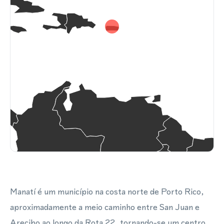
Manatí é um município na costa norte de Porto Rico,
aproximadamente a meio caminho entre San Juan e
Arecibo ao longo da Rota 22, tornando-se um centro