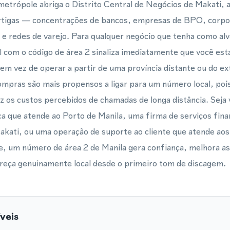
etrópole abriga o Distrito Central de Negócios de Makati, 
rtigas — concentrações de bancos, empresas de BPO, corpor
a e redes de varejo. Para qualquer negócio que tenha como al
 com o código de área 2 sinaliza imediatamente que você está
 em vez de operar a partir de uma província distante ou do e
ompras são mais propensos a ligar para um número local, pois 
z os custos percebidos de chamadas de longa distância. Seja
a que atende ao Porto de Manila, uma firma de serviços fina
akati, ou uma operação de suporte ao cliente que atende aos
, um número de área 2 de Manila gera confiança, melhora as
reça genuinamente local desde o primeiro tom de discagem.
veis