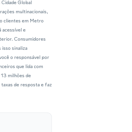
a Cidade Global
ações multinacionais,
vo clientes em Metro
 acessível e
xterior. Consumidores
isso sinaliza
 você o responsável por
nceiros que lida com
 13 milhões de
 taxas de resposta e faz