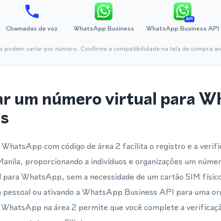
API
Chamadas de voz
WhatsApp Business
WhatsApp Business API
is podem variar por número. Confirme a compatibilidade na tela de compra ant
ar um número virtual para 
as
WhatsApp com código de área 2 facilita o registro e a verif
anila, proporcionando a indivíduos e organizações um númer
l para WhatsApp, sem a necessidade de um cartão SIM físico
a pessoal ou ativando a WhatsApp Business API para uma o
ra WhatsApp na área 2 permite que você complete a verifica