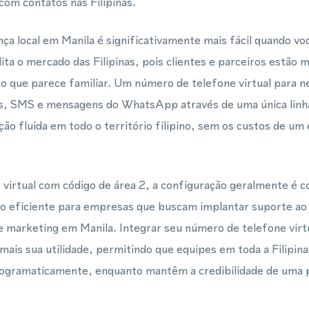
om contatos nas Filipinas.
a local em Manila é significativamente mais fácil quando vo
lita o mercado das Filipinas, pois clientes e parceiros estão 
 que parece familiar. Um número de telefone virtual para n
, SMS e mensagens do WhatsApp através de uma única linha
o fluida em todo o território filipino, sem os custos de um e
irtual com código de área 2, a configuração geralmente é c
o eficiente para empresas que buscam implantar suporte ao 
 marketing em Manila. Integrar seu número de telefone vi
mais sua utilidade, permitindo que equipes em toda a Filipin
ogramaticamente, enquanto mantêm a credibilidade de uma 