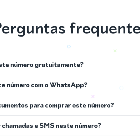
erguntas frequent
ste número gratuitamente?
ste número com o WhatsApp?
cumentos para comprar este número?
r chamadas e SMS neste número?