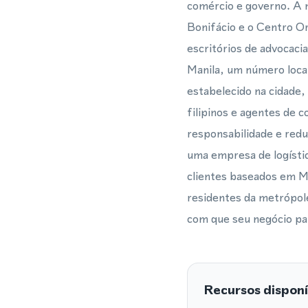
comércio e governo. A m
Bonifácio e o Centro O
escritórios de advocaci
Manila, um número local
estabelecido na cidade,
filipinos e agentes de c
responsabilidade e redu
uma empresa de logístic
clientes baseados em M
residentes da metrópole
com que seu negócio pa
Recursos disponí