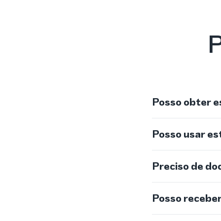
P
Posso obter e
Posso usar e
Preciso de do
Posso recebe