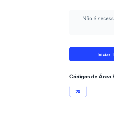
Não é necess
Iniciar 
Códigos de Área 
32