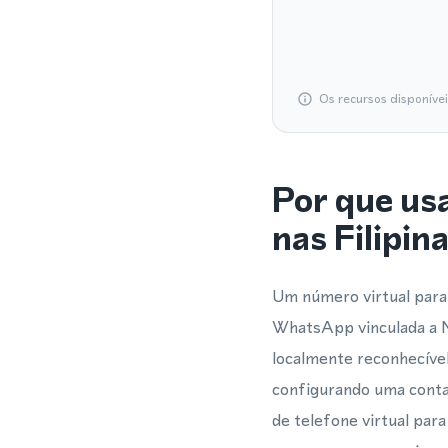
Os recursos disponíve
Por que us
nas Filipin
Um número virtual para 
WhatsApp vinculada a M
localmente reconhecíve
configurando uma cont
de telefone virtual pa