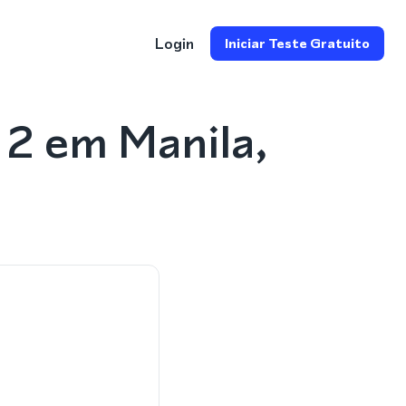
Login
Iniciar Teste Gratuito
2 em Manila,