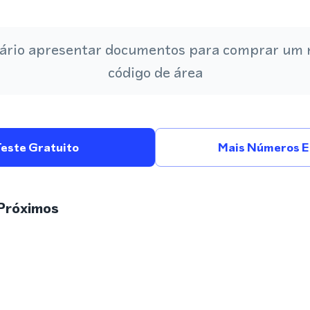
ário apresentar documentos para comprar um
código de área
Teste Gratuito
Mais Números Em
Próximos