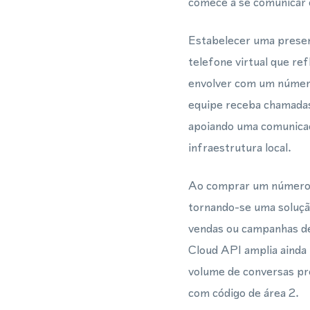
comece a se comunicar c
Estabelecer uma presenç
telefone virtual que ref
envolver com um número
equipe receba chamadas
apoiando uma comunicaçã
infraestrutura local.
Ao comprar um número v
tornando-se uma soluçã
vendas ou campanhas de
Cloud API amplia ainda 
volume de conversas pr
com código de área 2.