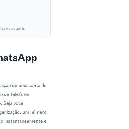
es de adquirir.
WhatsApp
icação de uma conta do
o de telefone
. Seja você
rganização, um número
ção instantaneamente e