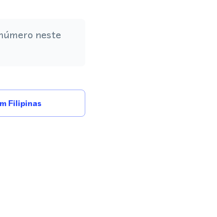
 número neste
 Filipinas