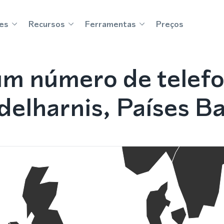
es
Recursos
Ferramentas
Preços
m número de telef
delharnis, Países Ba