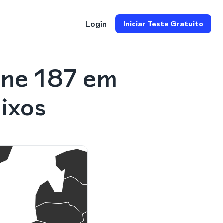
Login
Iniciar Teste Gratuito
one 187 em
ixos