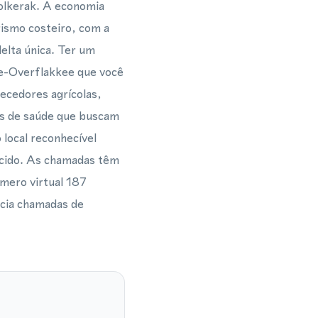
Volkerak. A economia
rismo costeiro, com a
elta única. Ter um
ee-Overflakkee que você
ecedores agrícolas,
is de saúde que buscam
local reconhecível
ecido. As chamadas têm
mero virtual 187
ncia chamadas de