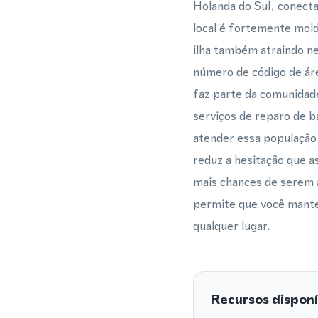
Holanda do Sul, conecta
local é fortemente mold
ilha também atraindo ne
número de código de ár
faz parte da comunidade
serviços de reparo de 
atender essa população
reduz a hesitação que 
mais chances de serem 
permite que você manten
qualquer lugar.
Recursos disponí