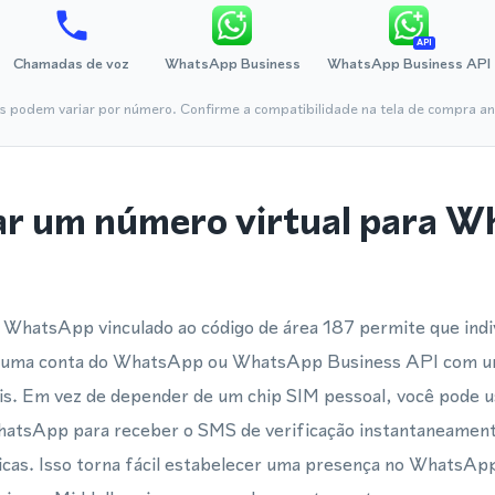
API
Chamadas de voz
WhatsApp Business
WhatsApp Business API
is podem variar por número. Confirme a compatibilidade na tela de compra ant
ar um número virtual para 
 WhatsApp vinculado ao código de área 187 permite que indi
m uma conta do WhatsApp ou WhatsApp Business API com u
s. Em vez de depender de um chip SIM pessoal, você pode 
WhatsApp para receber o SMS de verificação instantaneamente
cas. Isso torna fácil estabelecer uma presença no WhatsApp