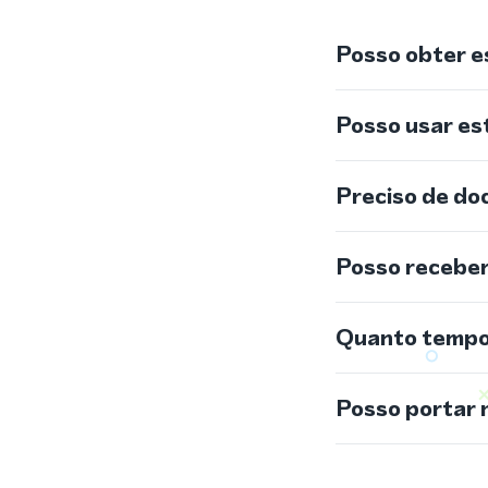
Posso obter e
Posso usar e
Preciso de do
Posso recebe
Quanto tempo 
Posso portar 