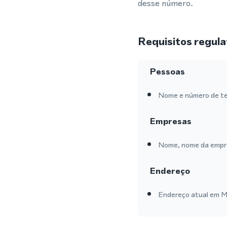
desse número.
Requisitos regula
Pessoas
Nome e número de te
Empresas
Nome, nome da empre
Endereço
Endereço atual em Mid