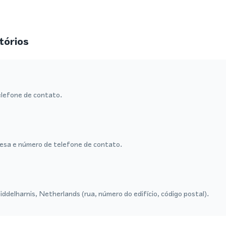
tórios
lefone de contato.
sa e número de telefone de contato.
delharnis, Netherlands (rua, número do edifício, código postal).