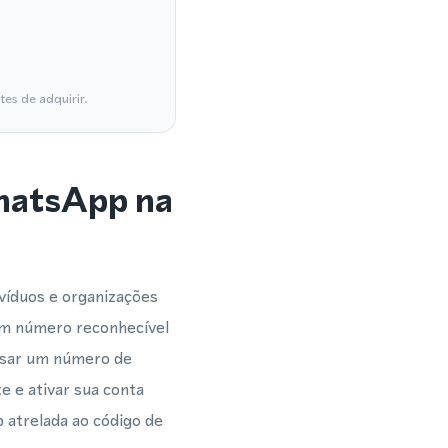
es de adquirir.
WhatsApp na
víduos e organizações
m número reconhecível
usar um número de
 e ativar sua conta
 atrelada ao código de