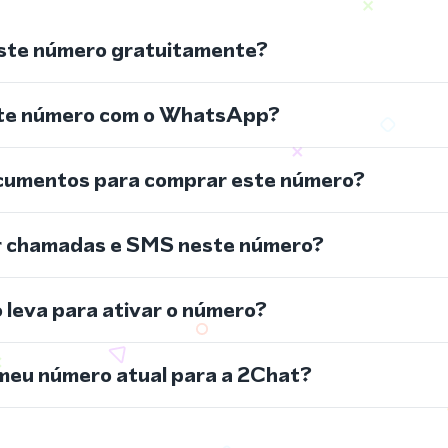
ste número gratuitamente?
ste número com o WhatsApp?
cumentos para comprar este número?
r chamadas e SMS neste número?
leva para ativar o número?
meu número atual para a 2Chat?