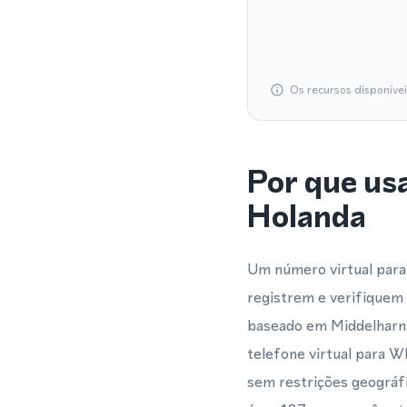
Os recursos disponíve
Por que us
Holanda
Um número virtual para
registrem e verifique
baseado em Middelharni
telefone virtual para 
sem restrições geográfi