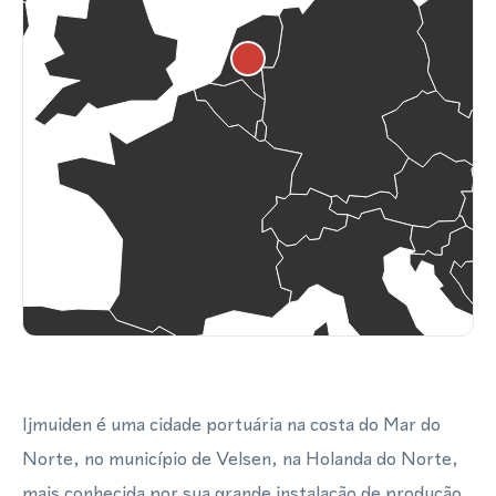
Ijmuiden é uma cidade portuária na costa do Mar do
Norte, no município de Velsen, na Holanda do Norte,
mais conhecida por sua grande instalação de produção