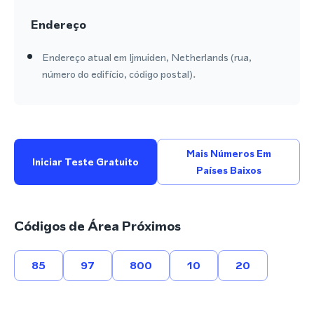
Endereço
Endereço atual em Ijmuiden, Netherlands (rua,
número do edifício, código postal).
Mais Números Em
Iniciar Teste Gratuito
Países Baixos
Códigos de Área Próximos
85
97
800
10
20