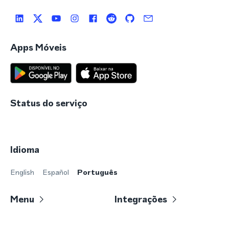
Apps Móveis
Status do serviço
Idioma
English
Español
Português
Menu
Integrações