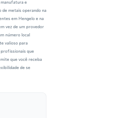
m manufatura e
 de metais operando na
lientes em Hengelo e na
 em vez de um provedor
um número local
e valioso para
 profissionais que
rmite que você receba
xibilidade de se