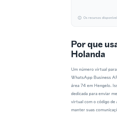
Os recursos disponíve
Por que us
Holanda
Um número virtual para
WhatsApp Business API
área 74 em Hengelo. Iss
dedicada para enviar 
virtual com o código d
manter suas comunicaçõ