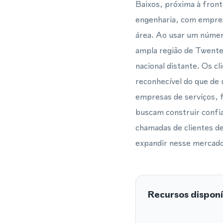
Baixos, próxima à fron
engenharia, com empres
área. Ao usar um número
ampla região de Twente
nacional distante. Os c
reconhecível do que de 
empresas de serviços, f
buscam construir confi
chamadas de clientes de
expandir nesse mercado
Recursos disponí