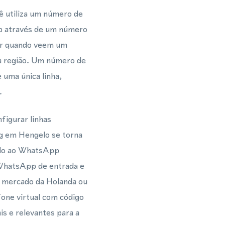
ê utiliza um número de
p através de um número
jar quando veem um
 na região. Um número de
 uma única linha,
.
figurar linhas
ng em Hengelo se torna
rado ao WhatsApp
WhatsApp de entrada e
o mercado da Holanda ou
one virtual com código
s e relevantes para a