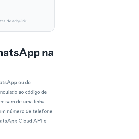
es de adquirir.
WhatsApp na
hatsApp ou do
culado ao código de
recisam de uma linha
 um número de telefone
WhatsApp Cloud API e