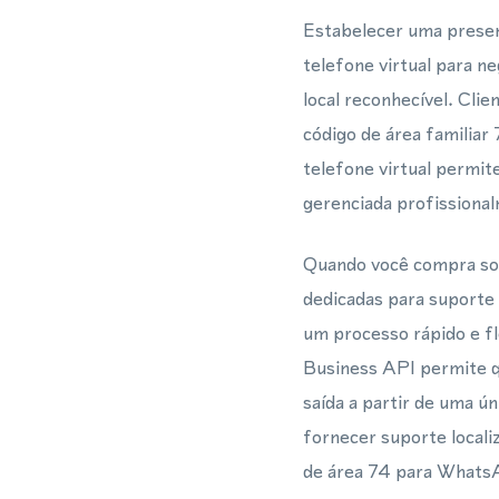
Estabelecer uma presen
telefone virtual para 
local reconhecível. Cli
código de área familiar
telefone virtual permit
gerenciada profissiona
Quando você compra solu
dedicadas para suporte
um processo rápido e f
Business API permite q
saída a partir de uma ú
fornecer suporte local
de área 74 para WhatsA