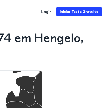
Login
Iniciar Teste Gratuito
74 em Hengelo,