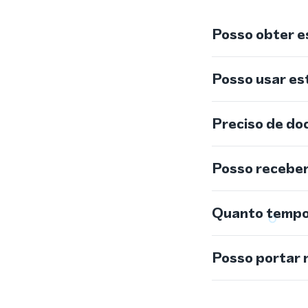
Posso obter e
Posso usar e
Preciso de do
Posso recebe
Quanto tempo 
Posso portar 