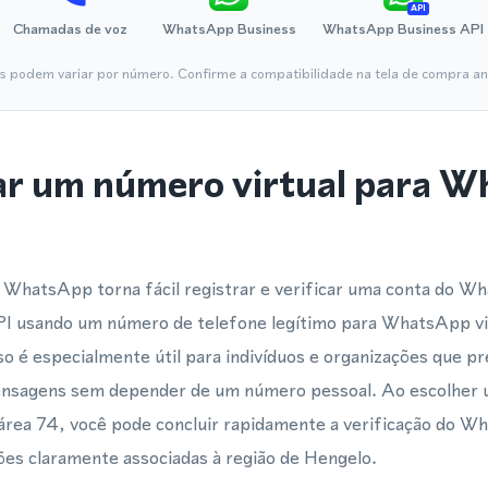
API
Chamadas de voz
WhatsApp Business
WhatsApp Business API
is podem variar por número. Confirme a compatibilidade na tela de compra ant
ar um número virtual para 
 WhatsApp torna fácil registrar e verificar uma conta do W
 usando um número de telefone legítimo para WhatsApp vin
o é especialmente útil para indivíduos e organizações que p
mensagens sem depender de um número pessoal. Ao escolher
e área 74, você pode concluir rapidamente a verificação do 
es claramente associadas à região de Hengelo.