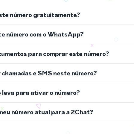
ste número gratuitamente?
ste número com o WhatsApp?
cumentos para comprar este número?
r chamadas e SMS neste número?
leva para ativar o número?
meu número atual para a 2Chat?