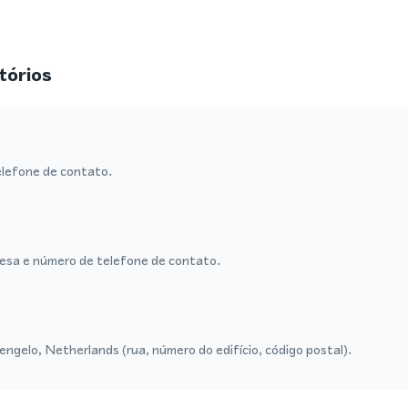
tórios
lefone de contato.
sa e número de telefone de contato.
ngelo, Netherlands (rua, número do edifício, código postal).