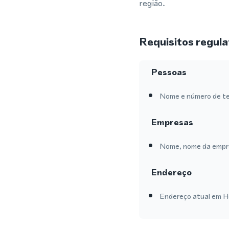
região.
Requisitos regula
Pessoas
Nome e número de te
Empresas
Nome, nome da empre
Endereço
Endereço atual em He