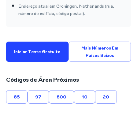
Endereço atual em Groningen, Netherlands (rua,
número do edifício, código postal).
Mais Números Em
Iniciar Teste Gratuito
Países Baixos
Códigos de Área Próximos
85
97
800
10
20