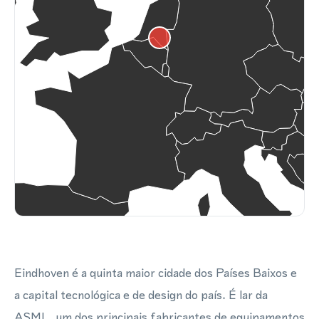
Eindhoven é a quinta maior cidade dos Países Baixos e
a capital tecnológica e de design do país. É lar da
ASML, um dos principais fabricantes de equipamentos