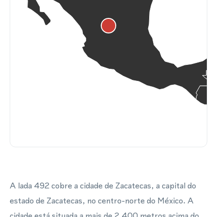
A lada 492 cobre a cidade de Zacatecas, a capital do
estado de Zacatecas, no centro-norte do México. A
cidade está situada a mais de 2.400 metros acima do