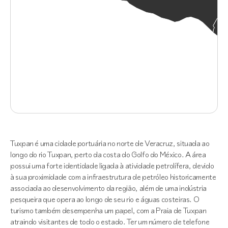
Tuxpan é uma cidade portuária no norte de Veracruz, situada ao
longo do rio Tuxpan, perto da costa do Golfo do México. A área
possui uma forte identidade ligada à atividade petrolífera, devido
à sua proximidade com a infraestrutura de petróleo historicamente
associada ao desenvolvimento da região, além de uma indústria
pesqueira que opera ao longo de seu rio e águas costeiras. O
turismo também desempenha um papel, com a Praia de Tuxpan
atraindo visitantes de todo o estado. Ter um número de telefone