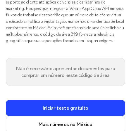
suporte ao cliente até ações de vendas e campanhas de
marketing. Equipes que integram a WhatsApp Cloud API em seus
fluxos de trabalho descobrirão que um número de telefone virtual
dedicado simplifica a implantação, mantendo uma identidade local
consistente no México. Seja você precisando de uma única linha ou
múltiplos números, o código de área 319 fornece a relevância
geográfica que suas operações focadas em Tuxpan exigem.
Não é necessário apresentar documentos para
comprar um número neste código de área
Iniciar teste gratuito
Mais números no México