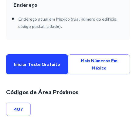
Endereço
Endereço atual em Mexico (rua, número do edifício,
código postal, cidade).
Mais Números Em
Iniciar Teste Gratuito
México
Códigos de Área Próximos
487