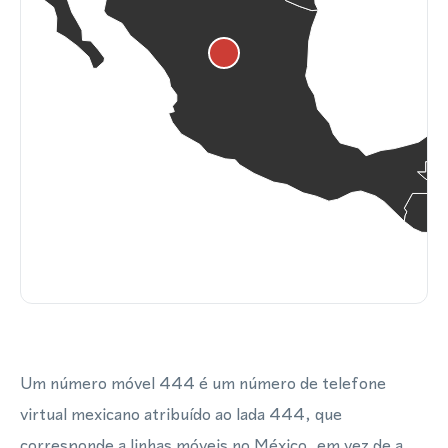
Um número móvel 444 é um número de telefone
virtual mexicano atribuído ao lada 444, que
corresponde a linhas móveis no México, em vez de a