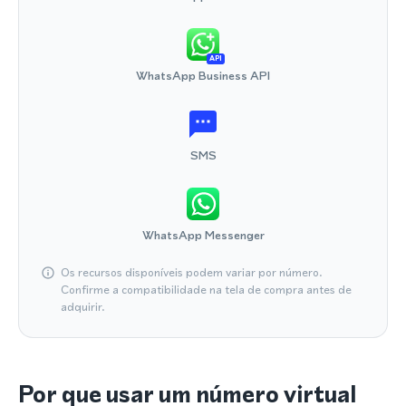
API
WhatsApp Business API
SMS
WhatsApp Messenger
Os recursos disponíveis podem variar por número.
Confirme a compatibilidade na tela de compra antes de
adquirir.
Por que usar um número virtual