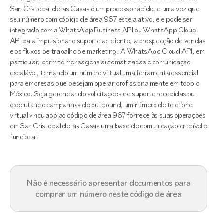
San Cristobal de las Casas é um processo rápido, e uma vez que
seu número com código de área 967 esteja ativo, ele pode ser
integrado com a WhatsApp Business API ou WhatsApp Cloud
API para impulsionar o suporte ao cliente, a prospecção de vendas
e os fluxos de trabalho de marketing. A WhatsApp Cloud API, em
particular, permite mensagens automatizadas e comunicação
escalável, tornando um número virtual uma ferramenta essencial
para empresas que desejam operar profissionalmente em todo o
México. Seja gerenciando solicitações de suporte recebidas ou
executando campanhas de outbound, um número de telefone
virtual vinculado ao código de área 967 fornece às suas operações
em San Cristobal de las Casas uma base de comunicação credível e
funcional.
Não é necessário apresentar documentos para
comprar um número neste código de área