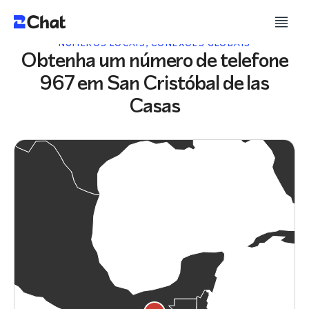
NÚMEROS LOCAIS, CONEXÕES GLOBAIS
Obtenha um número de telefone
967 em San Cristóbal de las
Casas