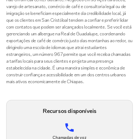
varejo de artesanato, comércio de café e consultoria legal ou de
imigração se beneficiam especialmente da credibilidade local, já
que os clientes em San Cristóbal tendem a confiar e preferir lidar
com contatos que podem ser alcançados localmente. Se você está
gerenciando um albergue na Real de Guadalupe, coordenando
exportações de café de comércio justo das montanhas ao redor, ou
dirigindo uma escola de idiomas que atrai estudantes
estrangeiros, um número 967 permite que você receba chamadas
a tarifas locais para seus clientes e projeta uma presença
estabelecida na cidade. É uma maneira simples e econômica de
construir confiança e acessibilidade em um dos centros urbanos
mais ativos economicamente de Chiapas.
Recursos disponíveis
Chamadas de voz