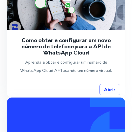
Como obter e configurar um novo
número de telefone para a API de
WhatsApp Cloud
Aprenda a obter e configurar um número de
WhatsApp Cloud API usando um número virtual.
Abrir