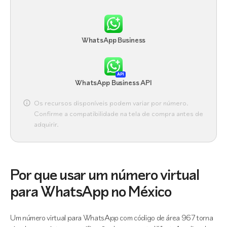
WhatsApp Business
API
WhatsApp Business API
Os recursos disponíveis podem variar por número.
Confirme a compatibilidade na tela de compra antes de
adquirir.
Por que usar um número virtual
para WhatsApp no México
Um número virtual para WhatsApp com código de área 967 torna