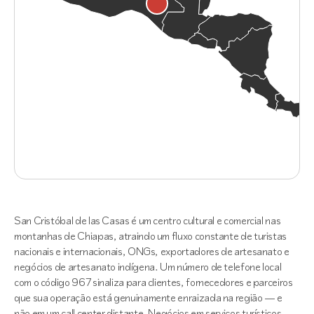
San Cristóbal de las Casas é um centro cultural e comercial nas
montanhas de Chiapas, atraindo um fluxo constante de turistas
nacionais e internacionais, ONGs, exportadores de artesanato e
negócios de artesanato indígena. Um número de telefone local
com o código 967 sinaliza para clientes, fornecedores e parceiros
que sua operação está genuinamente enraizada na região — e
não em um call center distante. Negócios em serviços turísticos,