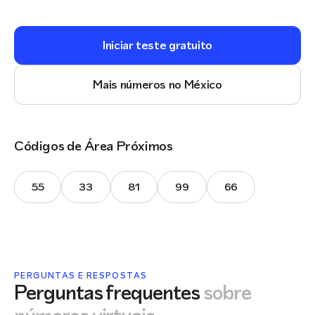
Iniciar teste gratuito
Mais números no México
Códigos de Área Próximos
55
33
81
99
66
PERGUNTAS E RESPOSTAS
Perguntas frequentes
sobre