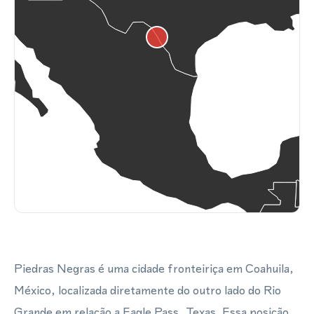
Piedras Negras é uma cidade fronteiriça em Coahuila,
México, localizada diretamente do outro lado do Rio
Grande em relação a Eagle Pass, Texas. Essa posição