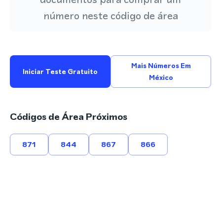
número neste código de área
Mais Números Em
Iniciar Teste Gratuito
México
Códigos de Área Próximos
871
844
867
866