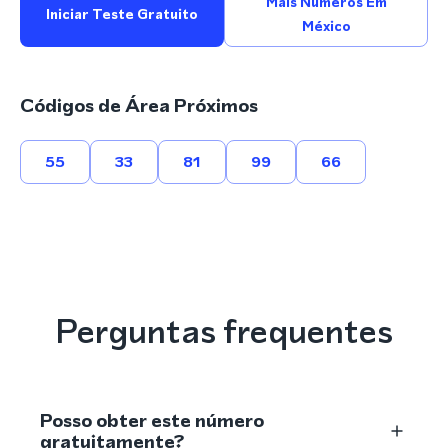
Mais Números Em
Iniciar Teste Gratuito
México
Códigos de Área Próximos
55
33
81
99
66
Perguntas frequentes
Posso obter este número
gratuitamente?