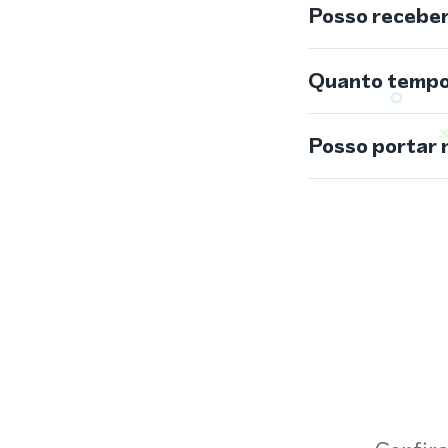
Posso recebe
Quanto tempo 
Posso portar 