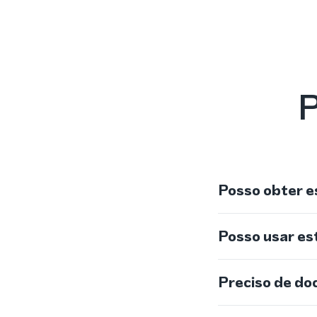
P
Posso obter e
Posso usar e
Preciso de do