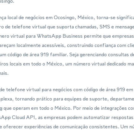
singo.
ça local de negócios em Ocosingo, México, torna-se signifi
o de telefone virtual que suporta chamadas, SMS e mensag
mero virtual para WhatsApp Business permite que empresas
reçam localmente acessíveis, construindo confiança com cl
m código de área 919 familiar. Seja gerenciando consultas de
ros locais em todo o México, um número virtual dedicado 
ais.
e telefone virtual para negócios com código de área 919 em
plexa, tornando prático para equipes de suporte, departame
g que operam em todo o México. Por meio de integrações 
App Cloud API, as empresas podem automatizar respostas, 
 oferecer experiências de comunicação consistentes. Um nú