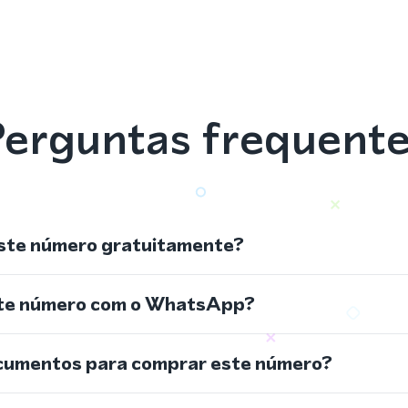
erguntas frequent
ste número gratuitamente?
ste número com o WhatsApp?
cumentos para comprar este número?