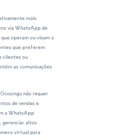
cativamente mais
ens via WhatsApp de
 que operam ou visam o
ientes que preferem
 clientes ou
mantém as comunicações
 Ocosingo não requer
ntos de vendas e
com a WhatsApp
gerenciar altos
mero virtual para