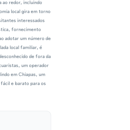
 ao redor, incluindo
mia local gira em torno
sitantes interessados
stica, fornecimento
 ao adotar um número de
da local familiar, é
esconhecido de fora da
cuaristas, um operador
ndindo em Chiapas, um
fácil e barato para os