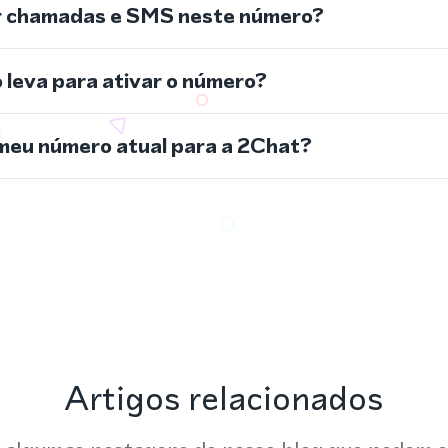
r chamadas e SMS neste número?
leva para ativar o número?
meu número atual para a 2Chat?
Artigos relacionados