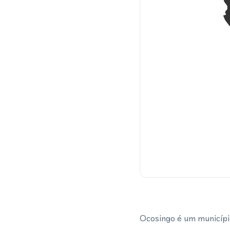
Ocosingo é um municípi