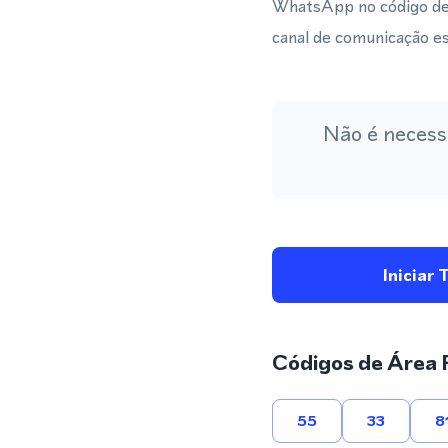
WhatsApp no código de
canal de comunicação esc
Não é necess
Iniciar 
Códigos de Área 
55
33
8