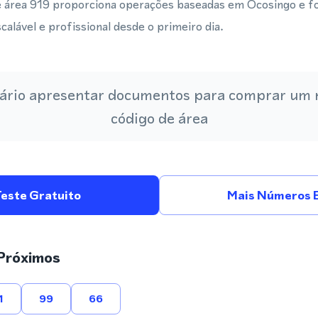
 área 919 proporciona operações baseadas em Ocosingo e 
alável e profissional desde o primeiro dia.
ário apresentar documentos para comprar um
código de área
Teste Gratuito
Mais Números 
Próximos
1
99
66