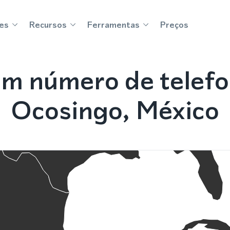
es
Recursos
Ferramentas
Preços
m número de telef
Ocosingo, México